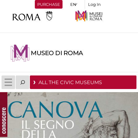
PURCHASE
Log In
MUSEO DI ROMA
ALL THE CIVIC MUSEUMS