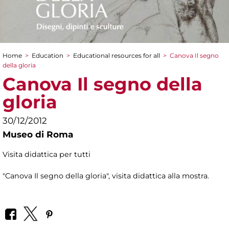
Home
>
Education
>
Educational resources for all
>
Canova Il segno
You are here
della gloria
Canova Il segno della
gloria
30/12/2012
Museo di Roma
Visita didattica per tutti
"Canova Il segno della gloria", visita didattica alla mostra.