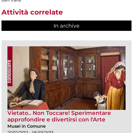
Attività correlate
In archive
Vietato.. Non Toccare! Sperimentare
approfondire e divertirsi con l'Arte
Musei in Comune
20/12/2012 - 06/01/2013