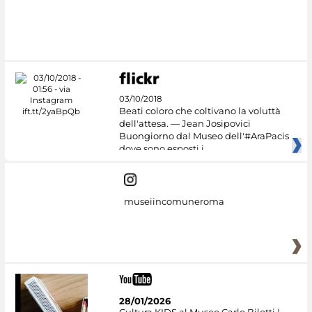
#DiscoverMiC
03/10/2018
Beati coloro che coltivano la voluttà
dell'attesa. — Jean Josipovici
Buongiorno dal Museo dell'#AraPacis
dove sono esposti i
museiincomuneroma
28/01/2026