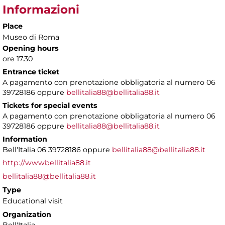
Informazioni
Place
Museo di Roma
Opening hours
ore 17.30
Entrance ticket
A pagamento con prenotazione obbligatoria al numero 06
39728186 oppure
bellitalia88@bellitalia88.it
Tickets for special events
A pagamento con prenotazione obbligatoria al numero 06
39728186 oppure
bellitalia88@bellitalia88.it
Information
Bell'Italia 06 39728186 oppure
bellitalia88@bellitalia88.it
http://wwwbellitalia88.it
bellitalia88@bellitalia88.it
Type
Educational visit
Organization
Bell'Italia