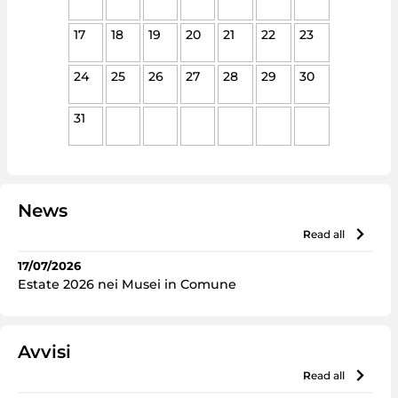
17
18
19
20
21
22
23
24
25
26
27
28
29
30
31
News
read all
17/07/2026
Estate 2026 nei Musei in Comune
Avvisi
read all