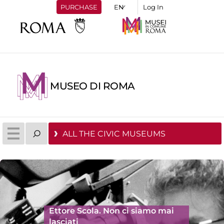
PURCHASE
Log In
MUSEO DI ROMA
ALL THE CIVIC MUSEUMS
Ettore Scola. Non ci siamo mai
lasciati