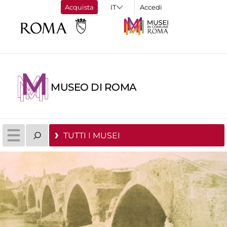
Acquista
Accedi
MUSEO DI ROMA
TUTTI I MUSEI