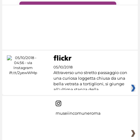
#DiscoverMiC
05/10/2018
Attraverso uno stretto passaggio con
una curiosa loggetta chiusa da una
bella vetrata a tortiglioni, si giunge
all'ultima stanza della
museiincomuneroma