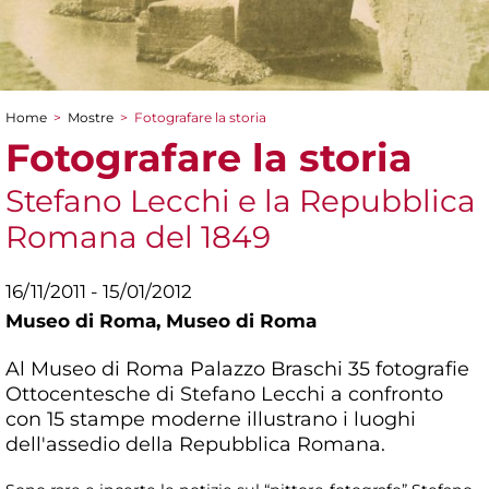
Home
>
Mostre
>
Fotografare la storia
Tu sei qui
Fotografare la storia
Stefano Lecchi e la Repubblica
Romana del 1849
16/11/2011 - 15/01/2012
Museo di Roma,
Museo di Roma
Al Museo di Roma Palazzo Braschi 35 fotografie
Ottocentesche di Stefano Lecchi a confronto
con 15 stampe moderne illustrano i luoghi
dell'assedio della Repubblica Romana.