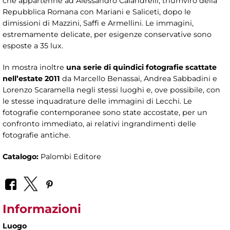
che appartenne ad Alessandro Calandrelli, triumviro della
Repubblica Romana con Mariani e Saliceti, dopo le
dimissioni di Mazzini, Saffi e Armellini. Le immagini,
estremamente delicate, per esigenze conservative sono
esposte a 35 lux.
In mostra inoltre
una serie di quindici fotografie scattate
nell’estate 2011
da Marcello Benassai, Andrea Sabbadini e
Lorenzo Scaramella negli stessi luoghi e, ove possibile, con
le stesse inquadrature delle immagini di Lecchi. Le
fotografie contemporanee sono state accostate, per un
confronto immediato, ai relativi ingrandimenti delle
fotografie antiche.
Catalogo:
Palombi Editore
Informazioni
Luogo