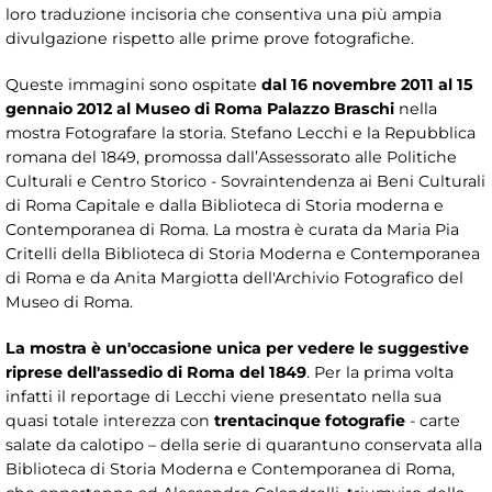
loro traduzione incisoria che consentiva una più ampia
divulgazione rispetto alle prime prove fotografiche.
Queste immagini sono ospitate
dal 16 novembre 2011 al 15
gennaio 2012 al Museo di Roma Palazzo Braschi
nella
mostra Fotografare la storia. Stefano Lecchi e la Repubblica
romana del 1849, promossa dall’Assessorato alle Politiche
Culturali e Centro Storico - Sovraintendenza ai Beni Culturali
di Roma Capitale e dalla Biblioteca di Storia moderna e
Contemporanea di Roma. La mostra è curata da Maria Pia
Critelli della Biblioteca di Storia Moderna e Contemporanea
di Roma e da Anita Margiotta dell'Archivio Fotografico del
Museo di Roma.
La mostra è un'occasione unica per vedere le suggestive
riprese dell'assedio di Roma del 1849
. Per la prima volta
infatti il reportage di Lecchi viene presentato nella sua
quasi totale interezza con
trentacinque fotografie
- carte
salate da calotipo – della serie di quarantuno conservata alla
Biblioteca di Storia Moderna e Contemporanea di Roma,