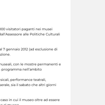
000 visitatori paganti nei musei
ll’Assessore alle Politiche Culturali
al 7 gennaio 2012 (ad esclusione di
azione.
i museali, con le mostre permanenti e
in programma nell’ambito
icali, performance teatrali,
rale, sia il sabato che altri giorni
 caso in cui il museo oltre ad essere
ta al museo.