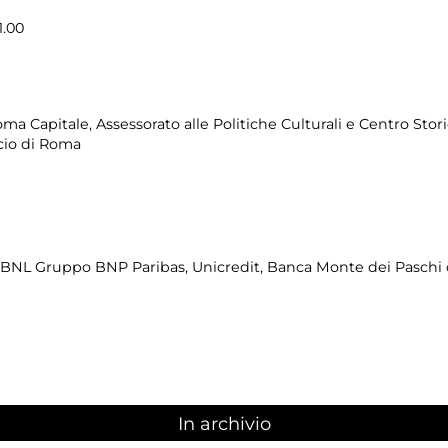
1.00
a Capitale, Assessorato alle Politiche Culturali e Centro Stor
cio di Roma
(BNL Gruppo BNP Paribas, Unicredit, Banca Monte dei Paschi 
In archivio