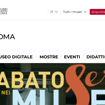
Tutti i musei
Acquist
ROMA
USEO DIGITALE
MOSTRE
EVENTI
DIDATT