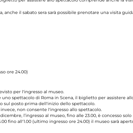
a, anche il sabato sera sarà possibile prenotare una visita g
sso ore 24.00)
evisto per l'ingresso al museo.
e uno spettacolo di Roma in Scena, il biglietto per assistere al
 sul posto prima dell'inizio dello spettacolo.
, invece, non consente l'ingresso allo spettacolo.
7 dicembre, l’ingresso al museo, fino alle 23.00, è concesso solo
3.00 fino all'1.00 (ultimo ingresso ore 24.00) il museo sarà aper