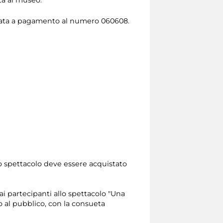
uidata a pagamento al numero 060608.
lo spettacolo deve essere acquistato
 ai partecipanti allo spettacolo "Una
to al pubblico, con la consueta