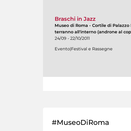
Braschi in Jazz
Museo di Roma
-
Cortile di Palazzo 
terranno all'interno (androne al cop
24/09 - 22/10/2011
Evento|Festival e Rassegne
#MuseoDiRoma