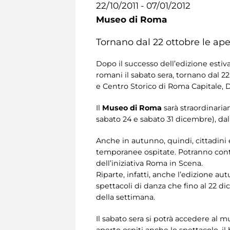
22/10/2011 - 07/01/2012
Museo di Roma
Tornano dal 22 ottobre le aper
Dopo il successo dell’edizione estiv
romani il sabato sera, tornano dal 22
e Centro Storico di Roma Capitale, 
Il
Museo di Roma
sarà straordinaria
sabato 24 e sabato 31 dicembre), dall
Anche in autunno, quindi, cittadini 
temporanee ospitate. Potranno cont
dell’iniziativa Roma in Scena.
Riparte, infatti, anche l’edizione au
spettacoli di danza che fino al 22 dic
della settimana.
Il sabato sera si potrà accedere al m
aperto ospiti anche lo spettacolo, il