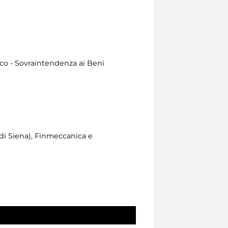
ico - Sovraintendenza ai Beni
di Siena), Finmeccanica e