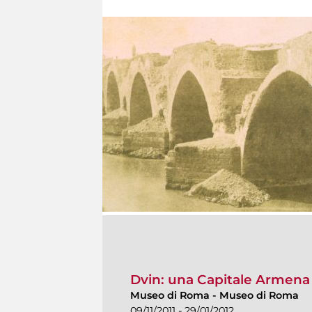
Dvin: una Capitale Armena 
Museo di Roma
-
Museo di Roma
09/11/2011 - 29/01/2012