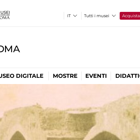
Tutti i musei
Acquist
ROMA
USEO DIGITALE
MOSTRE
EVENTI
DIDATT