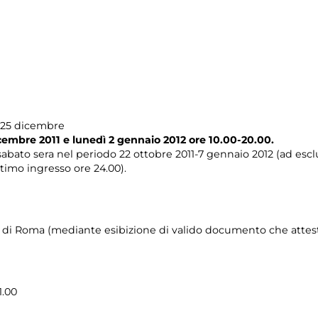
e 25 dicembre
cembre 2011 e lunedì 2 gennaio 2012 ore 10.00-20.00.
sabato sera nel periodo 22 ottobre 2011-7 gennaio 2012 (ad escl
ltimo ingresso ore 24.00).
e di Roma (mediante esibizione di valido documento che attest
1.00