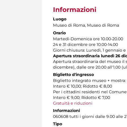
Informazioni
Luogo
Museo di Roma
, Museo di Roma
Orario
Martedì-Domenica ore 10.00-20.00
24 e 31 dicembre ore 10.00-14.00
Giorni chiusura: Lunedì, 1 gennaio 
Apertura straordinaria lunedì 26 di
Apertura straordinaria del museo il 
dicembre), dalle ore 20.00 all'1.00 (u
Biglietto d'ingresso
Biglietto integrato museo + mostra:
Intero € 10,00; Ridotto € 8,00
Per i cittadini residenti nel Comun
Intero € 9,00; Ridotto € 7,00
Gratuità e riduzioni
Informazioni
060608 tutti i giorni dalle 9.00 alle 2
Tipo