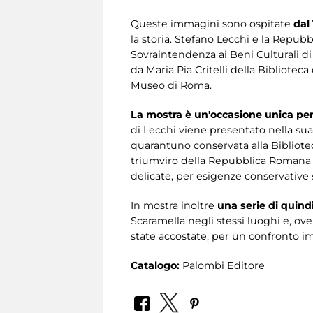
Queste immagini sono ospitate
dal
la storia. Stefano Lecchi e la Repubb
Sovraintendenza ai Beni Culturali d
da Maria Pia Critelli della Bibliote
Museo di Roma.
La mostra è un'occasione unica per
di Lecchi viene presentato nella sua
quarantuno conservata alla Bibliot
triumviro della Repubblica Romana c
delicate, per esigenze conservative 
In mostra inoltre
una serie di quindi
Scaramella negli stessi luoghi e, ov
state accostate, per un confronto im
Catalogo:
Palombi Editore