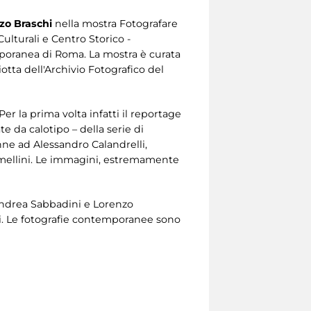
zo Braschi
nella mostra Fotografare
ulturali e Centro Storico -
mporanea di Roma. La mostra è curata
tta dell'Archivio Fotografico del
 Per la prima volta infatti il reportage
ate da calotipo – della serie di
ne ad Alessandro Calandrelli,
Armellini. Le immagini, estremamente
Andrea Sabbadini e Lorenzo
hi. Le fotografie contemporanee sono