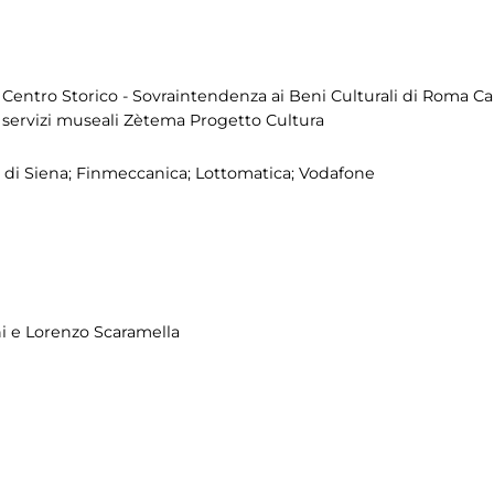
 e Centro Storico - Sovraintendenza ai Beni Culturali di Roma C
servizi museali Zètema Progetto Cultura
 di Siena; Finmeccanica; Lottomatica; Vodafone
i e Lorenzo Scaramella