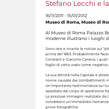
Stefano Lecchi e 
16/11/2011 - 15/01/2012
Museo di Roma,
Museo di R
Al Museo di Roma Palazzo Bra
moderne illustrano i luoghi 
Sono rare e incerte le notizie sul “p
prima del 1863. Probabilmente facev
Constant e Giacomo Caneva, i quali u
foglio di carta usato come negativo
La sua attività nella Capitale è attes
rovine causate dai combattimenti in
Un’importante testimonianza sui luogh
assediata dal corpo di spedizione fra
Le preziose immagini realizzate da L
conobbero un’immediata risonanza gr
prove fotografiche.