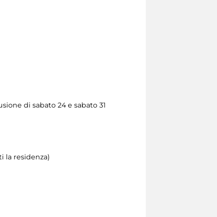
usione di sabato 24 e sabato 31
i la residenza)