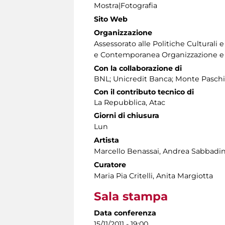
Mostra|Fotografia
Sito Web
Organizzazione
Assessorato alle Politiche Culturali
e Contemporanea Organizzazione e 
Con la collaborazione di
BNL; Unicredit Banca; Monte Paschi
Con il contributo tecnico di
La Repubblica, Atac
Giorni di chiusura
Lun
Artista
Marcello Benassai, Andrea Sabbadin
Curatore
Maria Pia Critelli, Anita Margiotta
Sala stampa
Data conferenza
15/11/2011 - 19:00