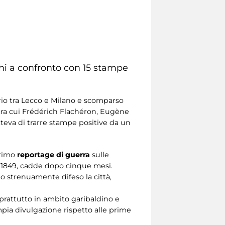
hi a confronto con 15 stampe
torio tra Lecco e Milano e scomparso
 tra cui Frédérich Flachéron, Eugène
teva di trarre stampe positive da un
 primo
reportage di guerra
sulle
o 1849, cadde dopo cinque mesi.
no strenuamente difeso la città,
oprattutto in ambito garibaldino e
pia divulgazione rispetto alle prime