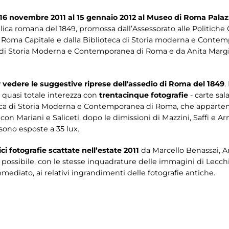
 16 novembre 2011 al 15 gennaio 2012 al Museo di Roma Palaz
lica romana del 1849, promossa dall’Assessorato alle Politiche C
i Roma Capitale e dalla Biblioteca di Storia moderna e Conte
ca di Storia Moderna e Contemporanea di Roma e da Anita Margio
 vedere le suggestive riprese dell'assedio di Roma del 1849
.
 quasi totale interezza con
trentacinque fotografie
- carte sal
eca di Storia Moderna e Contemporanea di Roma, che apparten
on Mariani e Saliceti, dopo le dimissioni di Mazzini, Saffi e 
sono esposte a 35 lux.
ci fotografie scattate nell’estate 2011
da Marcello Benassai, 
e possibile, con le stesse inquadrature delle immagini di Lecc
mediato, ai relativi ingrandimenti delle fotografie antiche.