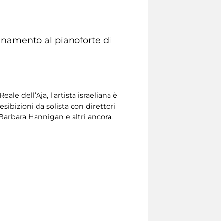
gnamento al pianoforte di
e dell’Aja, l'artista israeliana è
sibizioni da solista con direttori
arbara Hannigan e altri ancora.