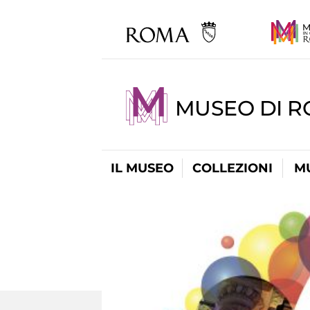
MUSEO DI 
IL MUSEO
COLLEZIONI
M