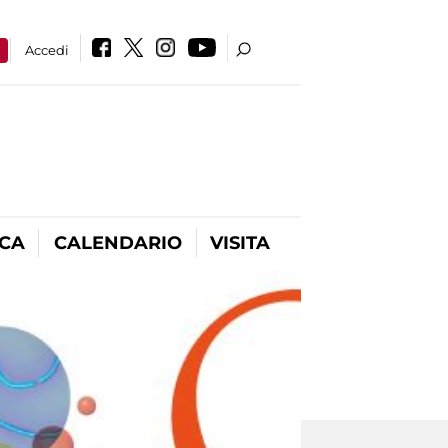
a
Accedi
ICA
CALENDARIO
VISITA