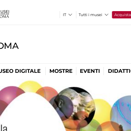
Tutti i musei
Acquist
ROMA
USEO DIGITALE
MOSTRE
EVENTI
DIDATT