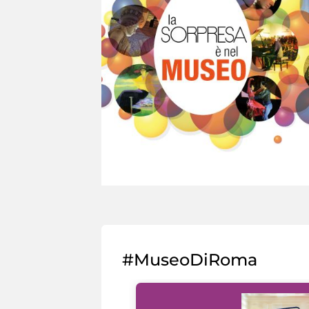
#MuseoDiRoma