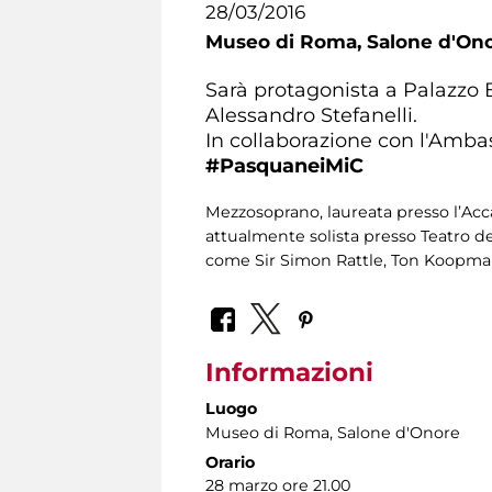
28/03/2016
Museo di Roma,
Salone d'On
Sarà protagonista a Palazzo
Alessandro Stefanelli.
In collaborazione con l'Ambas
#PasquaneiMiC
Mezzosoprano, laureata presso l’Acca
attualmente solista presso Teatro de
come Sir Simon Rattle, Ton Koopman
Informazioni
Luogo
Museo di Roma
, Salone d'Onore
Orario
28 marzo ore 21.00