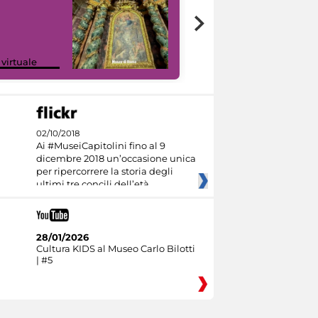
Google Arts &
 virtuale
Culture
02/10/2018
Ai #MuseiCapitolini fino al 9
dicembre 2018 un’occasione unica
per ripercorrere la storia degli
ultimi tre concili dell’età
28/01/2026
Cultura KIDS al Museo Carlo Bilotti
| #5