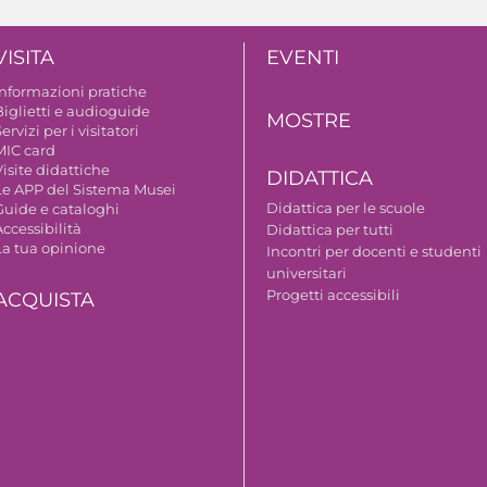
VISITA
EVENTI
Informazioni pratiche
Biglietti e audioguide
MOSTRE
ervizi per i visitatori
MIC card
isite didattiche
DIDATTICA
Le APP del Sistema Musei
Didattica per le scuole
Guide e cataloghi
ccessibilità
Didattica per tutti
La tua opinione
Incontri per docenti e studenti
universitari
Progetti accessibili
ACQUISTA