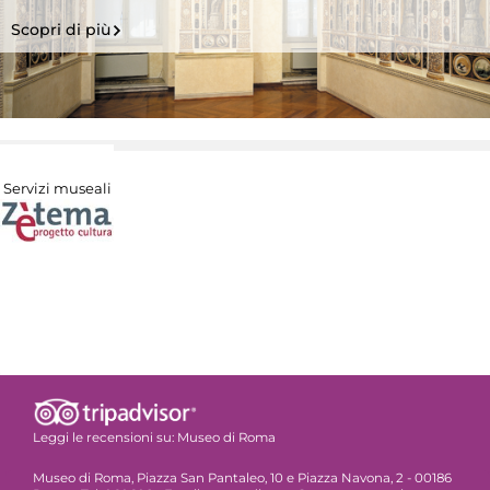
Scopri di più
Servizi museali
Leggi le recensioni su:
Museo di Roma
Museo di Roma, Piazza San Pantaleo, 10 e Piazza Navona, 2 - 00186