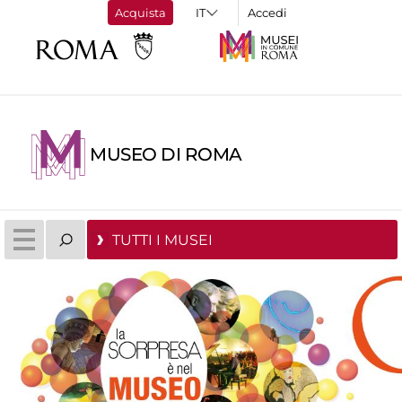
Acquista
Accedi
MUSEO DI ROMA
TUTTI I MUSEI