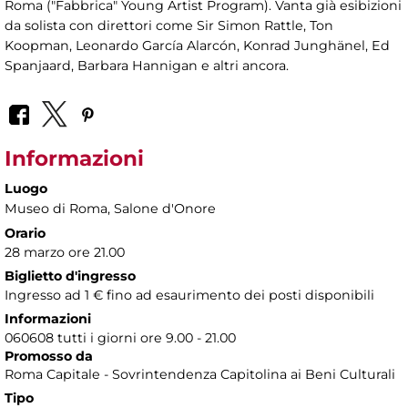
Roma ("Fabbrica" Young Artist Program). Vanta già esibizioni
da solista con direttori come Sir Simon Rattle, Ton
Koopman, Leonardo García Alarcón, Konrad Junghänel, Ed
Spanjaard, Barbara Hannigan e altri ancora.
Informazioni
Luogo
Museo di Roma
, Salone d'Onore
Orario
28 marzo ore 21.00
Biglietto d'ingresso
Ingresso ad 1 € fino ad esaurimento dei posti disponibili
Informazioni
060608 tutti i giorni ore 9.00 - 21.00
Promosso da
Roma Capitale - Sovrintendenza Capitolina ai Beni Culturali
Tipo