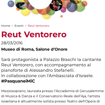
Home
>
Eventi
>
Reut Ventorero
Tu sei qui
Reut Ventorero
28/03/2016
Museo di Roma,
Salone d'Onore
Sarà protagonista a Palazzo Braschi la cantante
Reut Ventorero, con accompagnamento al
pianoforte di Alessandro Stefanelli.
In collaborazione con l'Ambasciata d'Israele.
#PasquaneiMiC
Mezzosoprano, laureata presso l’Accademia di Gerusalemme
di Musica & Danza e il Conservatorio Reale dell’Aja, l'artista
israeliana è attualmente solista presso Teatro dell'Opera di