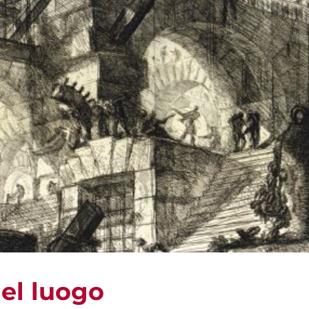
del luogo