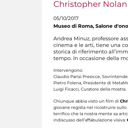
Christopher Nolan 
05/10/2017
Museo di Roma,
Salone d'ono
Andrea Minuz, professore asso
cinema e le arti, tiene una c
storica di riferimento all’imm
tempo. In occasione della mo
Intervengono:
Claudio Parisi Presicce, Sovrintenden
Pietro Folena, Presidente di MetaMo
Luigi Ficacci, Curatore della mostra.
Chiunque abbia visto un film di
Chr
giovane regista nel ricostruire sull
terrifico che la nostra mente sa art
indiscusso dell’affabulazione visiva: