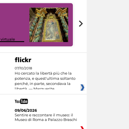
Google Arts &
 virtuale
Culture
07/10/2018
Ho cercato la libertà più che la
potenza, e quest'ultima soltanto
perché, in parte, secondava la
libertà. — Marguerite
09/06/2026
Sentire e raccontare il museo: il
Museo di Roma a Palazzo Braschi