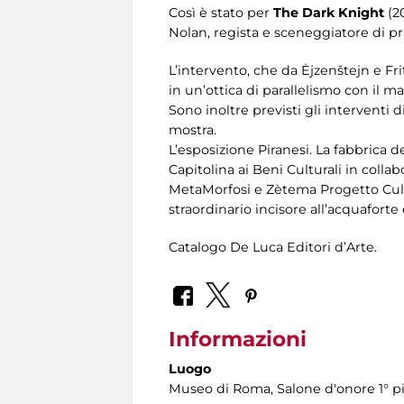
Così è stato per
The Dark Knight
(2
Nolan, regista e sceneggiatore di pri
L’intervento, che da Ėjzenštejn e Fr
in un’ottica di parallelismo con il 
Sono inoltre previsti gli interventi 
mostra.
L’esposizione Piranesi. La fabbrica 
Capitolina ai Beni Culturali in colla
MetaMorfosi e Zètema Progetto Cultu
straordinario incisore all’acquaforte
Catalogo De Luca Editori d’Arte.
Informazioni
Luogo
Museo di Roma
, Salone d'onore 1° p