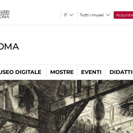
Tutti i musei
Acquist
ROMA
USEO DIGITALE
MOSTRE
EVENTI
DIDATT