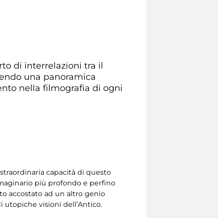
di interrelazioni tra il
ffrendo una panoramica
ento nella filmografia di ogni
straordinaria capacità di questo
mmaginario più profondo e perfino
to accostato ad un altro genio
di utopiche visioni dell’Antico.