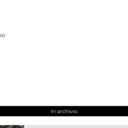
.00
In archivio