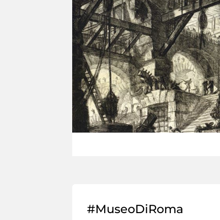
#MuseoDiRoma