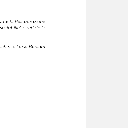
ante la Restaurazione
ciabilità e reti delle
nchini e Luisa Bersani