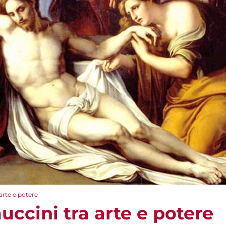
arte e potere
ccini tra arte e potere