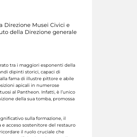
a Direzione Musei Civici e
buto della Direzione generale
erato tra i maggiori esponenti della
di dipinti storici, capaci di
lla fama di illustre pittore e abile
sizioni apicali in numerose
uosi al Pantheon. Infatti, è l’unico
cognizione della sua tomba, promossa
nificativo sulla formazione, il
ria e acceso sostenitore del restauro
ricordare il ruolo cruciale che