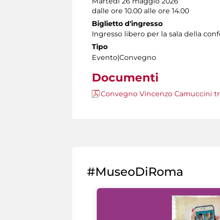
Martedì 26 maggio 2026
dalle ore 10.00 alle ore 14.00
Biglietto d'ingresso
Ingresso libero per la sala della con
Tipo
Evento|Convegno
Documenti
Convegno Vincenzo Camuccini tra
#MuseoDiRoma