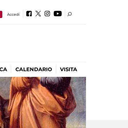
a
Accedi
ICA
CALENDARIO
VISITA