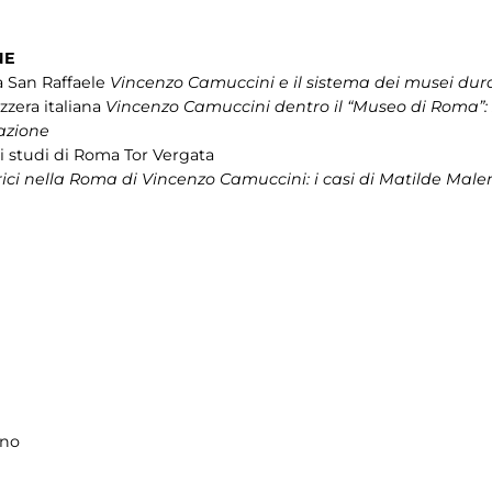
NE
a San Raffaele
Vincenzo Camuccini e il sistema dei musei dur
izzera italiana
Vincenzo Camuccini dentro il “Museo di Roma”: so
azione
li studi di Roma Tor Vergata
rici nella Roma di Vincenzo Camuccini: i casi di Matilde Male
ano