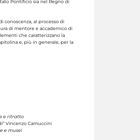
tato Pontificio sia nel Regno di
i conoscenza, al processo di
figura di mentore e accademico di
lementi che caratterizzano la
pitolina e, più in generale, per la
e ritratto
di” Vincenzo Camuccini
ne e musei