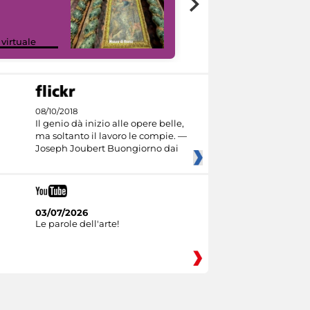
Google Arts &
 virtuale
Culture
08/10/2018
Il genio dà inizio alle opere belle,
ma soltanto il lavoro le compie. —
Joseph Joubert Buongiorno dai
03/07/2026
Le parole dell'arte!