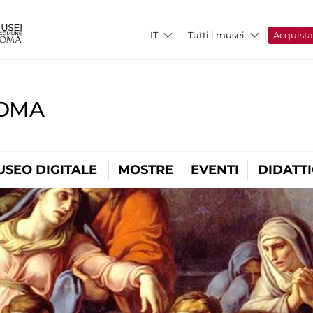
Tutti i musei
Acquist
ROMA
USEO DIGITALE
MOSTRE
EVENTI
DIDATT