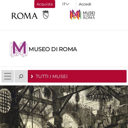
Acquista
Accedi
MUSEO DI ROMA
TUTTI I MUSEI