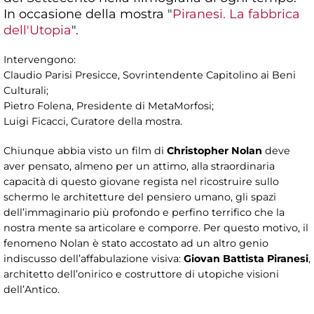
In occasione della mostra "
Piranesi. La fabbrica
dell'Utopia
".
Intervengono:
Claudio Parisi Presicce, Sovrintendente Capitolino ai Beni
Culturali;
Pietro Folena, Presidente di MetaMorfosi;
Luigi Ficacci, Curatore della mostra.
Chiunque abbia visto un film di
Christopher Nolan
deve
aver pensato, almeno per un attimo, alla straordinaria
capacità di questo giovane regista nel ricostruire sullo
schermo le architetture del pensiero umano, gli spazi
dell’immaginario più profondo e perfino terrifico che la
nostra mente sa articolare e comporre. Per questo motivo, il
fenomeno Nolan è stato accostato ad un altro genio
indiscusso dell’affabulazione visiva:
Giovan Battista Piranesi
,
architetto dell’onirico e costruttore di utopiche visioni
dell’Antico.