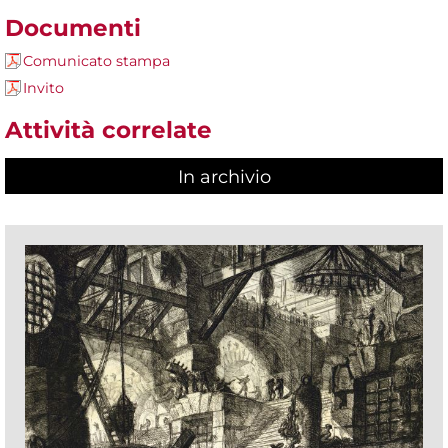
Documenti
Comunicato stampa
Invito
Attività correlate
In archivio