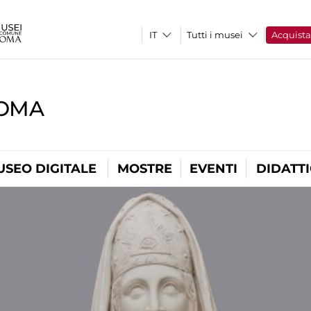
Tutti i musei
Acquist
ROMA
USEO DIGITALE
MOSTRE
EVENTI
DIDATT