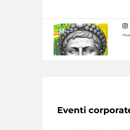
mus
Eventi corporat