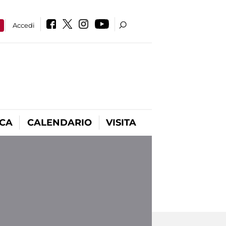
a
Accedi
ICA
CALENDARIO
VISITA