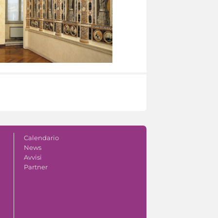
Calendario
News
Avvisi
Partner