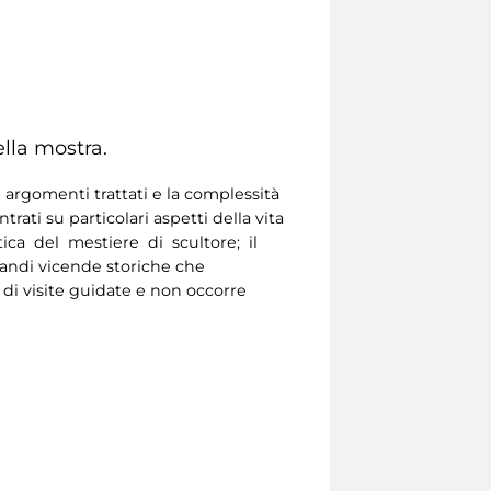
ella mostra.
 argomenti trattati e la complessità
ati su particolari aspetti della vita
atica del mestiere di scultore; il
grandi vicende storiche che
 di visite guidate e non occorre