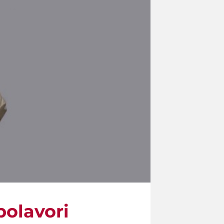
polavori