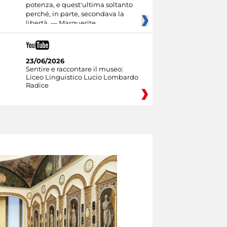
potenza, e quest'ultima soltanto
perché, in parte, secondava la
libertà. — Marguerite
23/06/2026
Sentire e raccontare il museo:
Liceo Linguistico Lucio Lombardo
Radice