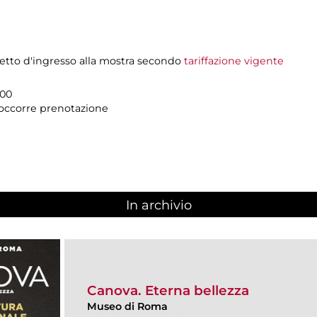
ietto d'ingresso alla mostra secondo
tariffazione vigente
.00
n occorre prenotazione
In archivio
Canova. Eterna bellezza
Museo di Roma