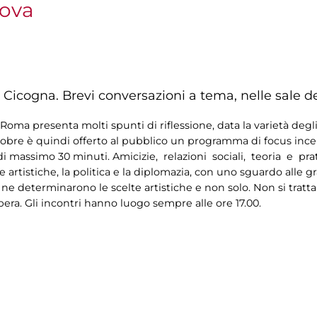
nova
 Cicogna. Brevi conversazioni a tema, nelle sale d
oma presenta molti spunti di riflessione, data la varietà degli
tobre è quindi offerto al pubblico un programma di focus incentr
 di massimo 30 minuti. Amicizie, relazioni sociali, teoria e pr
 artistiche, la politica e la diplomazia, con uno sguardo alle 
 ne determinarono le scelte artistiche e non solo. Non si tratta
bera. Gli incontri hanno luogo sempre alle ore 17.00.