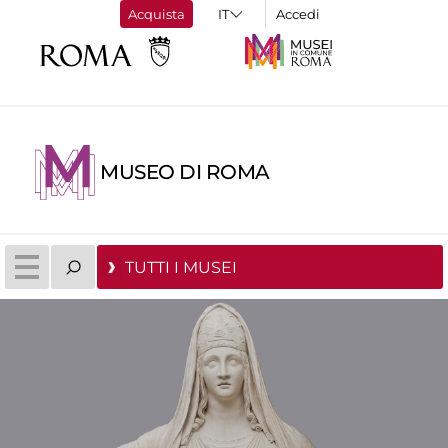
Acquista
Accedi
MUSEO DI ROMA
TUTTI I MUSEI