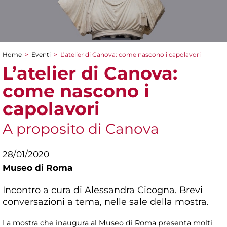
Home
>
Eventi
>
L’atelier di Canova: come nascono i capolavori
Tu sei qui
L’atelier di Canova:
come nascono i
capolavori
A proposito di Canova
28/01/2020
Museo di Roma
Incontro a cura di Alessandra Cicogna. Brevi
conversazioni a tema, nelle sale della mostra.
La mostra che inaugura al Museo di Roma presenta molti