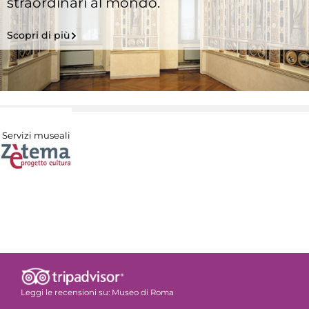
straordinari al mondo.
Scopri di più
Servizi museali
Leggi le recensioni su:
Museo di Roma