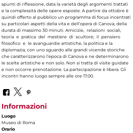
spunti di riflessione, data la varietà degli argomenti trattati
e la complessità delle opere esposte. A partire da ottobre è
quindi offerto al pubblico un programma di focus incentrati
su particolari aspetti della vita e dell’opera di Canova, della
durata di massimo 30 minuti. Amicizie, relazioni sociali,
teoria e pratica del mestiere di scultore; il pensiero
filosofico e le avanguardie artistiche, la politica e la
diplomazia, con uno sguardo alle grandi vicende storiche
che caratterizzarono l’epoca di Canova e ne determinarono
le scelte artistiche e non solo. Non si tratta di visite guidate
e non occorre prenotazione. La partecipazione è libera. Gli
incontri hanno luogo sempre alle ore 17.00.
Informazioni
Luogo
Museo di Roma
Orario