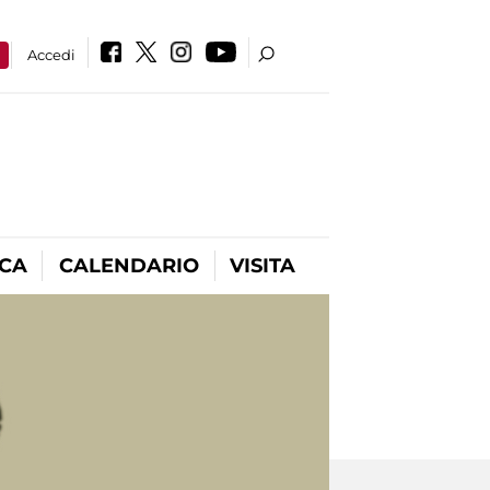
a
Accedi
ICA
CALENDARIO
VISITA