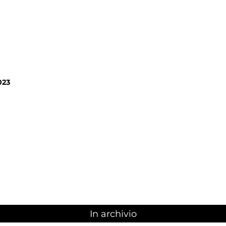
023
In archivio