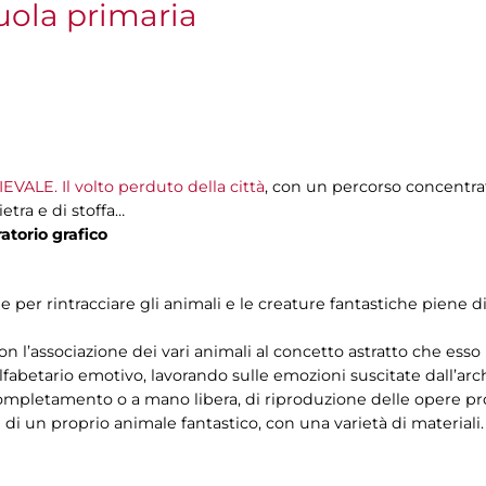
uola primaria
a
ALE. Il volto perduto della città
, con un percorso concentra
ietra e di stoffa…
atorio grafico
ne per rintracciare gli animali e le creature fantastiche piene 
on l’associazione dei vari animali al concetto astratto che esso
fabetario emotivo, lavorando sulle emozioni suscitate dall’arc
 completamento o a mano libera, di riproduzione delle opere pr
e di un proprio animale fantastico, con una varietà di materiali.