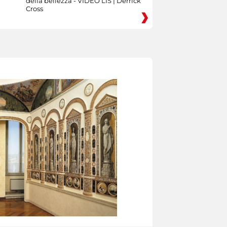
della bellezza - VIDEO LIS | Derrick
Cross