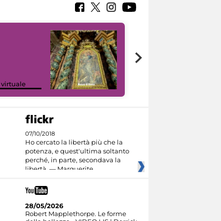
Google Arts &
 virtuale
Culture
07/10/2018
Ho cercato la libertà più che la
potenza, e quest'ultima soltanto
perché, in parte, secondava la
libertà. — Marguerite
28/05/2026
Robert Mapplethorpe. Le forme