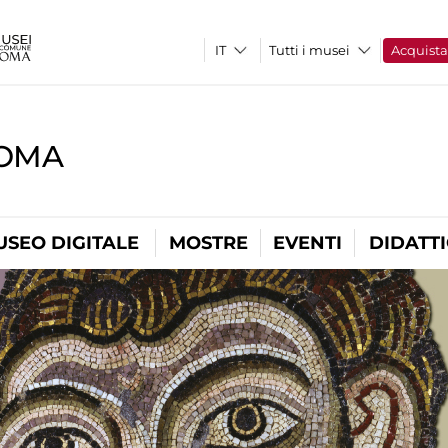
Tutti i musei
Acquist
ROMA
USEO DIGITALE
MOSTRE
EVENTI
DIDATT