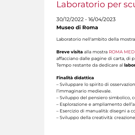
Laboratorio per sc
30/12/2022 - 16/04/2023
Museo di Roma
Laboratorio nell'ambito della mostr
Breve visita
alla mostra
ROMA MEDIEV
affacciano dalle pagine di carta, di p
Tempo restante da dedicare al
labor
Finalità didattica
– Sviluppare lo spirito di osservazio
l’immaginario medievale.
– Sviluppo del pensiero simbolico, c
– Esplorazione e ampliamento dell’al
– Esercizio di manualità: disegni a
– Sviluppo della creatività: creazion