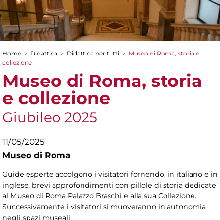
Home
>
Didattica
>
Didattica per tutti
>
Museo di Roma, storia e
Tu sei qui
collezione
Museo di Roma, storia
e collezione
Giubileo 2025
11/05/2025
Museo di Roma
Guide esperte accolgono i visitatori fornendo, in italiano e in
inglese, brevi approfondimenti con pillole di storia dedicate
al Museo di Roma Palazzo Braschi e alla sua Collezione.
Successivamente i visitatori si muoveranno in autonomia
negli spazi museali.