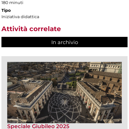
180 minuti
Tipo
Iniziativa didattica
Attività correlate
In archivio
Speciale Giubileo 2025