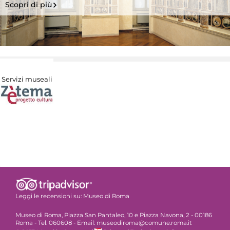
Scopri di più
Servizi museali
Leggi le recensioni su:
Museo di Roma
Museo di Roma, Piazza San Pantaleo, 10 e Piazza Navona, 2 - 00186
Roma - Tel. 060608 - Email: museodiroma@comune.roma.it