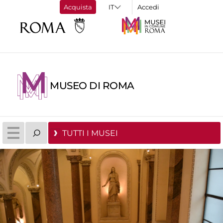
Acquista
Accedi
MUSEO DI ROMA
TUTTI I MUSEI