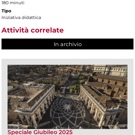
180 minuti
Tipo
Iniziativa didattica
Attività correlate
In archivio
Speciale Giubileo 2025