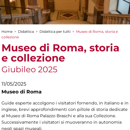
Home
>
Didattica
>
Didattica per tutti
>
Museo di Roma, storia e
Tu sei qui
collezione
Museo di Roma, storia
e collezione
Giubileo 2025
11/05/2025
Museo di Roma
Guide esperte accolgono i visitatori fornendo, in italiano e in
inglese, brevi approfondimenti con pillole di storia dedicate
al Museo di Roma Palazzo Braschi e alla sua Collezione.
Successivamente i visitatori si muoveranno in autonomia
negli spazi museali.