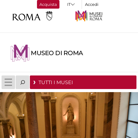
Acquista
Accedi
MUSEO DI ROMA
TUTTI I MUSEI