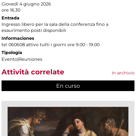
Giovedì 4 giugno 2026
ore 16.30
Entrada
Ingresso libero per la sala della conferenza fino a
esaurimento posti disponibili
Informaciones
tel 060608 attivo tutti i giorni ore 9.00 - 19.00
Tipología
Evento|Reuniones
Attività correlate
In archivio
En curso
(active tab)