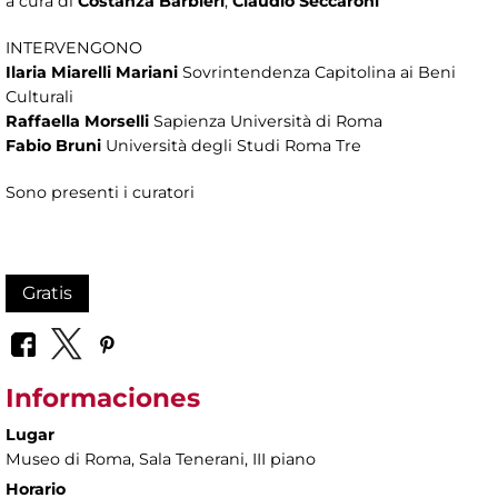
a cura di
Costanza Barbieri
,
Claudio Seccaroni
INTERVENGONO
Ilaria Miarelli Mariani
Sovrintendenza Capitolina ai Beni
Culturali
Raffaella Morselli
Sapienza Università di Roma
Fabio Bruni
Università degli Studi Roma Tre
Sono presenti i curatori
Gratis
Informaciones
Lugar
Museo di Roma
, Sala Tenerani, III piano
Horario