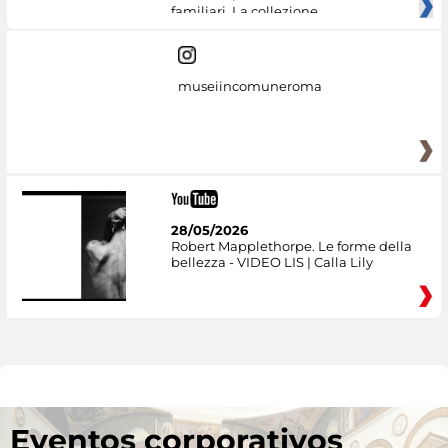
familiari. La collezione
museiincomuneroma
28/05/2026
Robert Mapplethorpe. Le forme della
bellezza - VIDEO LIS | Calla Lily
Eventos corporativos