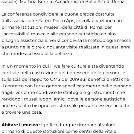
sociale), Martina Isernia (Accademia di Belle Arti di Roma)
La conferenza condividerà la buona pratica costruita
dall'associazione Fateci Posto Aps, in collaborazione con
primarie istituzioni museali della città di Roma, per
l'accessibilità museale alle persone autistiche ad alto
bisogno assistenziale. Verrà condivisa la metodologia messa
a punto nelle oltre cinquanta visite realizzate in questi anni,
che rende accessibile la bellezza.
In un momento in cui il welfare culturale sta diventando
centrale nella costruzione del benessere delle persone, e
sulla scia del rapporto OMS del 2019 sui benefici diretti che
il contatto con l'arte genera specificatamente nelle persone
fragili, verranno condivise le strategie e gli strumenti che
rendono i musei luoghi amici, dove le persone autistiche
anche ad alto bisogno assistenziale possono essere accolte
e trovare una casa.
Abitare il museo
significa dunque ritornare al valore
primario di queste istituzioni come centri della vita e