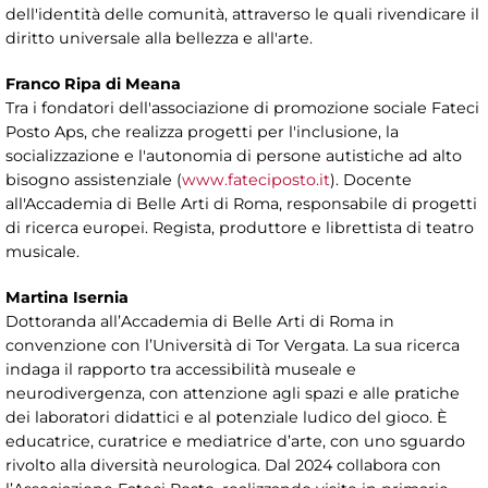
dell'identità delle comunità, attraverso le quali rivendicare il
diritto universale alla bellezza e all'arte.
Franco Ripa di Meana
Tra i fondatori dell'associazione di promozione sociale Fateci
Posto Aps, che realizza progetti per l'inclusione, la
socializzazione e l'autonomia di persone autistiche ad alto
bisogno assistenziale (
www.fateciposto.it
). Docente
all'Accademia di Belle Arti di Roma, responsabile di progetti
di ricerca europei. Regista, produttore e librettista di teatro
musicale.
Martina Isernia
Dottoranda all’Accademia di Belle Arti di Roma in
convenzione con l’Università di Tor Vergata. La sua ricerca
indaga il rapporto tra accessibilità museale e
neurodivergenza, con attenzione agli spazi e alle pratiche
dei laboratori didattici e al potenziale ludico del gioco. È
educatrice, curatrice e mediatrice d’arte, con uno sguardo
rivolto alla diversità neurologica. Dal 2024 collabora con