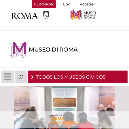
COMPRAR
Acceder
MUSEO DI ROMA
TODOS LOS MUSEOS CÍVICOS