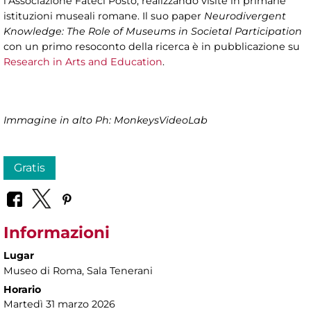
l’Associazione Fateci Posto, realizzando visite in primarie
istituzioni museali romane. Il suo paper
Neurodivergent
Knowledge: The Role of Museums in Societal Participation
con un primo resoconto della ricerca è in pubblicazione su
Research in Arts and Education
.
Immagine in alto Ph: MonkeysVideoLab
Gratis
Informazioni
Lugar
Museo di Roma
, Sala Tenerani
Horario
Martedì 31 marzo 2026