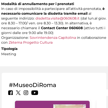
Modalità di annullamento per i prenotati
In caso di impossibilità a partecipare all’attività prenotata,
è
necessario comunicare la disdetta tramite email
al
seguente indirizzo:
disdetta.visite@060608.it
(dal lun.al giov.
ore 8.30 – 17.00/ ven. ore 8.30 – 13.30). In alternativa, è
necessario chiamare il
Contact Center 060608
(attivo tutti i
giorni dalle ore 9.00 alle 19.00)
Organizzazione:
Sovrintendenza Capitolina
in collaborazione
con
Zètema Progetto Cultura
Tipología
Meeting
#MuseoDiRoma