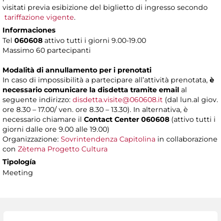
visitati previa esibizione del biglietto di ingresso secondo
tariffazione vigente
.
Informaciones
Tel
060608
attivo tutti i giorni 9.00-19.00
Massimo 60 partecipanti
Modalità di annullamento per i prenotati
In caso di impossibilità a partecipare all’attività prenotata,
è
necessario comunicare la disdetta tramite email
al
seguente indirizzo:
disdetta.visite@060608.it
(dal lun.al giov.
ore 8.30 – 17.00/ ven. ore 8.30 – 13.30). In alternativa, è
necessario chiamare il
Contact Center 060608
(attivo tutti i
giorni dalle ore 9.00 alle 19.00)
Organizzazione:
Sovrintendenza Capitolina
in collaborazione
con
Zètema Progetto Cultura
Tipología
Meeting