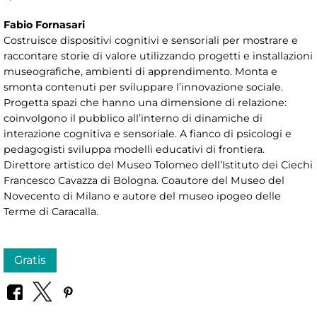
Fabio Fornasari
Costruisce dispositivi cognitivi e sensoriali per mostrare e
raccontare storie di valore utilizzando progetti e installazioni
museografiche, ambienti di apprendimento. Monta e
smonta contenuti per sviluppare l’innovazione sociale.
Progetta spazi che hanno una dimensione di relazione:
coinvolgono il pubblico all’interno di dinamiche di
interazione cognitiva e sensoriale. A fianco di psicologi e
pedagogisti sviluppa modelli educativi di frontiera.
Direttore artistico del Museo Tolomeo dell’Istituto dei Ciechi
Francesco Cavazza di Bologna. Coautore del Museo del
Novecento di Milano e autore del museo ipogeo delle
Terme di Caracalla.
Gratis