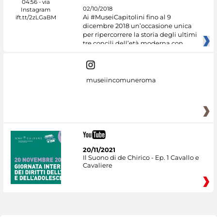
02/10/2018
Ai #MuseiCapitolini fino al 9
dicembre 2018 un’occasione unica
per ripercorrere la storia degli ultimi
tre concili dell’età moderna con
museiincomuneroma
20/11/2021
Il Suono di de Chirico - Ep. 1 Cavallo e
Cavaliere