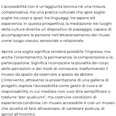
L’accessibilità non è un’aggiunta tecnica né una misura
compensativa, ma una pratica culturale che apre soglie:
soglie tra corpi e spazi, tra linguaggi, tra sapere ed
esperienza. In questa prospettiva, la mediazione nei luoghi
della cultura diventa un dispositivo di passaggio, capace di
accompagnare le persone nell’attraversamento dei musei
come luogo vissuto, sensoriale e relazionale.
Aprire una soglia significa rendere possibile l’ingresso, ma
anche l’orientamento, la permanenza, la comprensione e la
partecipazione. Significa riconoscere la pluralità dei corpi,
delle percezioni e dei modi di conoscere, trasformando il
museo da spazio da osservare a spazio da abitare.
L’intervento, attraverso la presentazione di una galleria di
progetti, esplora l’accessibilità come gesto di cura e di
responsabilità, in cui mediare non vuol dire semplificare o
tradurre “per qualcuno”, ma costruire condizioni di
esperienza condivisa. Un museo accessibile è così un museo
che accetta di farsi attraversare, di cambiare postura, di
aprirsi all’incontro.