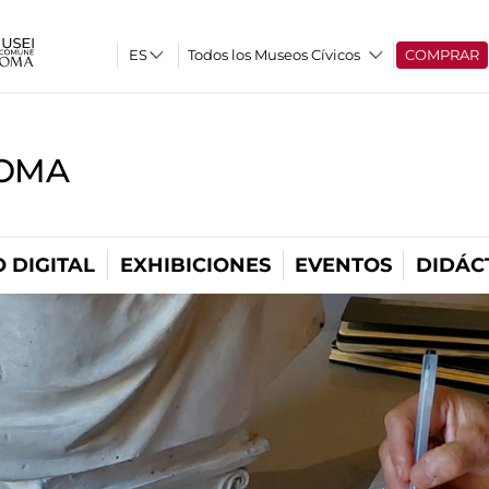
Todos los Museos Cívicos
COMPRAR
ROMA
 DIGITAL
EXHIBICIONES
EVENTOS
DIDÁC