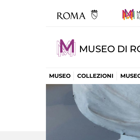
MUSEO DI 
MUSEO
COLLEZIONI
MUSEO