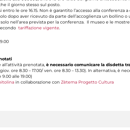
e il giorno stesso sul posto.
si entro le ore 16.15. Non è garantito l’accesso alla conferenza a
 solo dopo aver ricevuto da parte dell’accoglienza un bollino o 
o solo nell’area prevista per la conferenza. Il museo e le mostre
o secondo
tariffazione vigente
.
19.00
notati
 all’attività prenotata,
è necessario comunicare la disdetta t
 giov. ore 8.30 – 17.00/ ven. ore 8.30 – 13.30). In alternativa, è n
e 9.00 alle 19.00)
itolina
in collaborazione con
Zètema Progetto Cultura