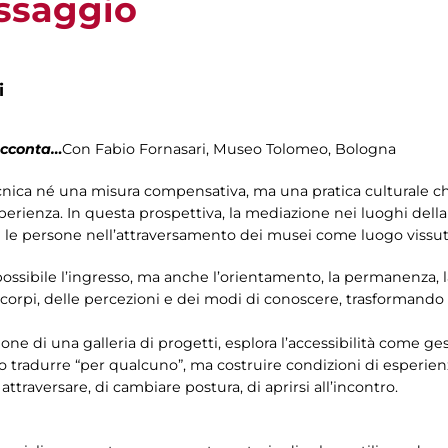
assaggio
i
cconta…
Con Fabio Fornasari, Museo Tolomeo, Bologna
cnica né una misura compensativa, ma una pratica culturale che
sperienza. In questa prospettiva, la mediazione nei luoghi della
e persone nell’attraversamento dei musei come luogo vissuto,
possibile l’ingresso, ma anche l’orientamento, la permanenza,
ei corpi, delle percezioni e dei modi di conoscere, trasformando
one di una galleria di progetti, esplora l’accessibilità come ges
o tradurre “per qualcuno”, ma costruire condizioni di esperie
attraversare, di cambiare postura, di aprirsi all’incontro.