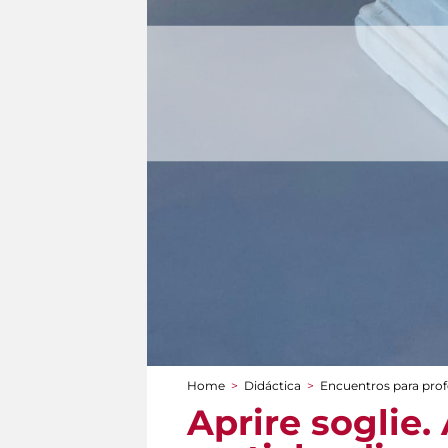
Home
>
Didáctica
>
Encuentros para prof
You are here
Aprire soglie