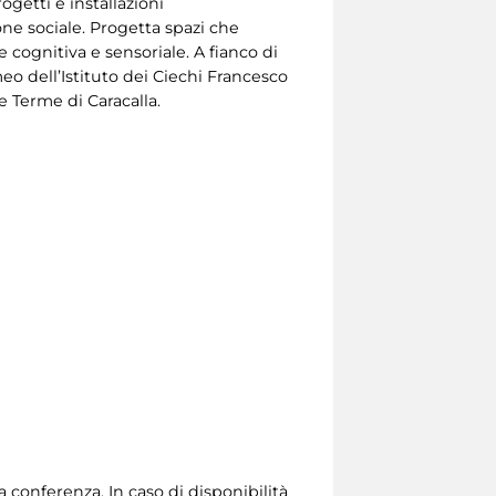
ogetti e installazioni
e sociale. Progetta spazi che
 cognitiva e sensoriale. A fianco di
eo dell’Istituto dei Ciechi Francesco
 Terme di Caracalla.
a conferenza. In caso di disponibilità