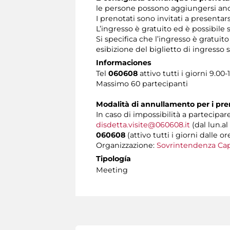
le persone possono aggiungersi anch
I prenotati sono invitati a presentar
L’ingresso è gratuito ed è possibile
Si specifica che l’ingresso è gratuit
esibizione del biglietto di ingress
Informaciones
Tel
060608
attivo tutti i giorni 9.00-
Massimo 60 partecipanti
Modalità di annullamento per i pre
In caso di impossibilità a partecipare
disdetta.visite@060608.it
(dal lun.al
060608
(attivo tutti i giorni dalle or
Organizzazione:
Sovrintendenza Cap
Tipología
Meeting