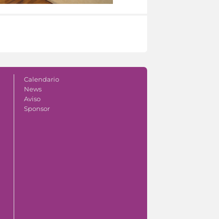
Calendario
News
Aviso
Sponsor