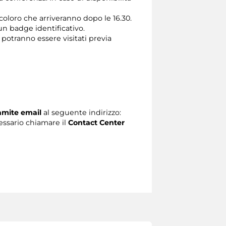
 coloro che arriveranno dopo le 16.30.
un badge identificativo.
 potranno essere visitati previa
ramite email
al seguente indirizzo:
ecessario chiamare il
Contact Center