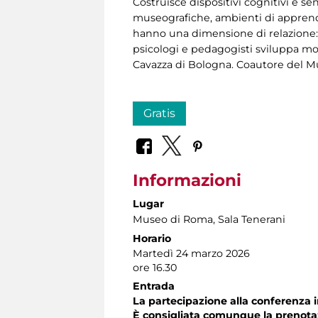
Costruisce dispositivi cognitivi e sen
museografiche, ambienti di apprend
hanno una dimensione di relazione: c
psicologi e pedagogisti sviluppa mod
Cavazza di Bologna. Coautore del M
Gratis
Informazioni
Lugar
Museo di Roma
, Sala Tenerani
Horario
Martedì 24 marzo 2026
ore 16.30
Entrada
La partecipazione alla conferenza i
È consigliata comunque la prenota