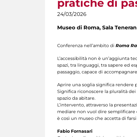
pratiche di p
24/03/2026
Museo di Roma,
Sala Teneran
Conferenza nell’ambito di
Roma Ra
L’accessibilità non è un’aggiunta te
spazi, tra linguaggi, tra sapere ed e
passaggio, capace di accompagnare l
Aprire una soglia significa rendere 
Significa riconoscere la pluralità d
spazio da abitare.
L’intervento, attraverso la presentazi
mediare non vuol dire semplificare 
è così un museo che accetta di farsi 
Fabio Fornasari