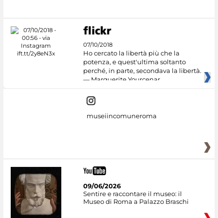
#DiscoverMiC
07/10/2018
Ho cercato la libertà più che la
potenza, e quest'ultima soltanto
perché, in parte, secondava la libertà.
— Marguerite Yourcenar
museiincomuneroma
09/06/2026
Sentire e raccontare il museo: il
Museo di Roma a Palazzo Braschi