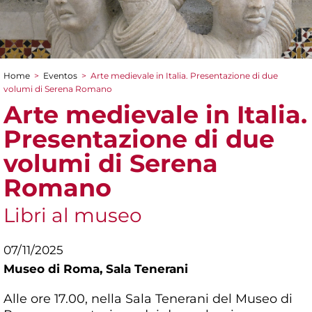
Home
>
Eventos
>
Arte medievale in Italia. Presentazione di due
You are here
volumi di Serena Romano
Arte medievale in Italia.
Presentazione di due
volumi di Serena
Romano
Libri al museo
07/11/2025
Museo di Roma,
Sala Tenerani
Alle ore 17.00, nella Sala Tenerani del Museo di