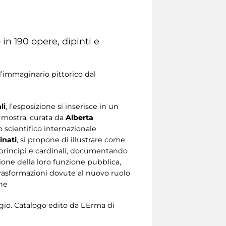
in 190 opere, dipinti e
l’immaginario pittorico dal
li
, l’esposizione si inserisce in un
 mostra, curata da
Alberta
 scientifico internazionale
inati
, si propone di illustrare come
ci, principi e cardinali, documentando
zione della loro funzione pubblica,
 trasformazioni dovute al nuovo ruolo
one
gio. Catalogo edito da L’Erma di