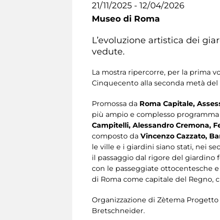
21/11/2025 - 12/04/2026
Museo di Roma
L’evoluzione artistica dei gi
vedute.
La mostra ripercorre, per la prima v
Cinquecento alla seconda metà del 
Promossa da
Roma Capitale, Assesso
più ampio e complesso programma di 
Campitelli, Alessandro Cremona, Fe
composto da
Vincenzo Cazzato, Bar
le ville e i giardini siano stati, nei
il passaggio dal rigore del giardino 
con le passeggiate ottocentesche e i
di Roma come capitale del Regno, c
Organizzazione di Zètema Progetto C
Bretschneider.