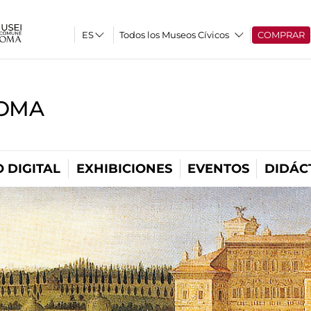
Todos los Museos Cívicos
COMPRAR
ROMA
 DIGITAL
EXHIBICIONES
EVENTOS
DIDÁC