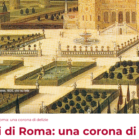
 Roma: una corona di delizie
ni di Roma: una corona di 