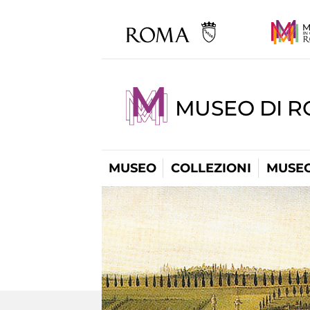
MUSEO DI 
MUSEO
COLLEZIONI
MUSEO