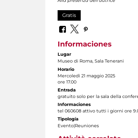
Alla presenza dell'autrice
Gratis
Informaciones
Lugar
Museo di Roma
, Sala Tenerani
Horario
Mercoledì 21 maggio 2025
ore 17.00
Entrada
gratuito solo per la sala della confe
Informaciones
tel 060608 attivo tutti i giorni ore 9.
Tipología
Evento|Reuniones