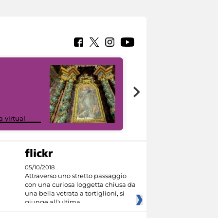
Google Arts &
a virtual
Culture
05/10/2018
Attraverso uno stretto passaggio
con una curiosa loggetta chiusa da
una bella vetrata a tortiglioni, si
giunge all'ultima