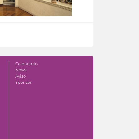
Calendario
News
Aviso
Sponsor