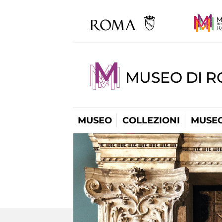
MUSEO DI 
MUSEO
COLLEZIONI
MUSEO