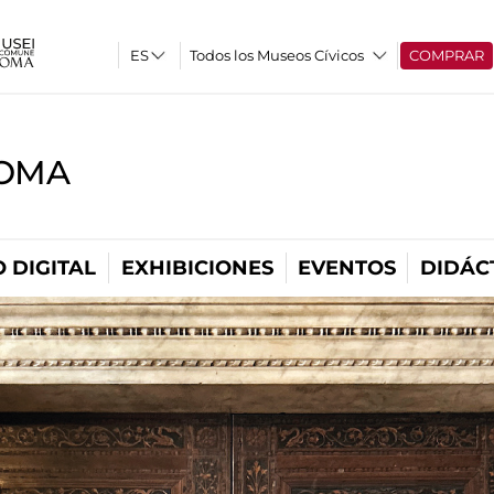
Todos los Museos Cívicos
COMPRAR
ROMA
 DIGITAL
EXHIBICIONES
EVENTOS
DIDÁC