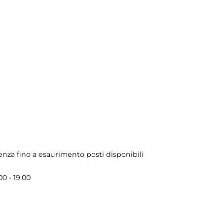
renza fino a esaurimento posti disponibili
00 - 19.00