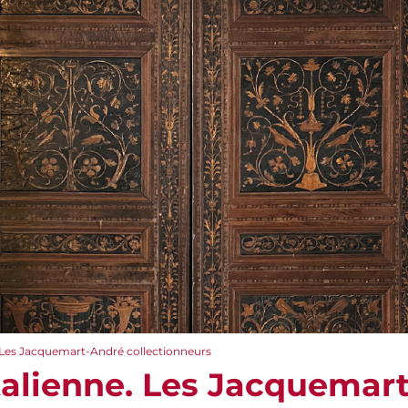
. Les Jacquemart-André collectionneurs
talienne. Les Jacquemar