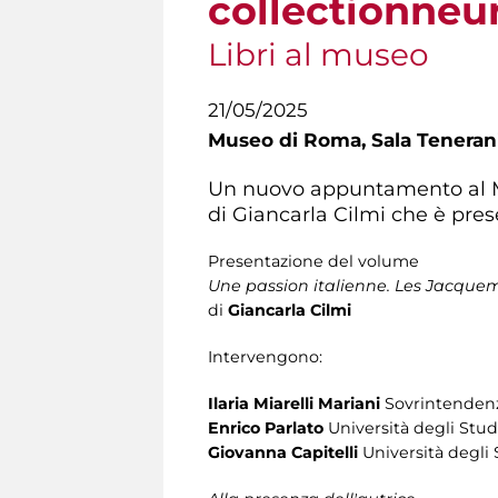
collectionneu
Libri al museo
21/05/2025
Museo di Roma,
Sala Teneran
Un nuovo appuntamento al Mu
di Giancarla Cilmi che è pres
Presentazione del volume
Une passion italienne. Les Jacque
di
Giancarla Cilmi
Intervengono:
Ilaria Miarelli Mariani
Sovrintendenza
Enrico Parlato
Università degli Studi
Giovanna Capitelli
Università degli