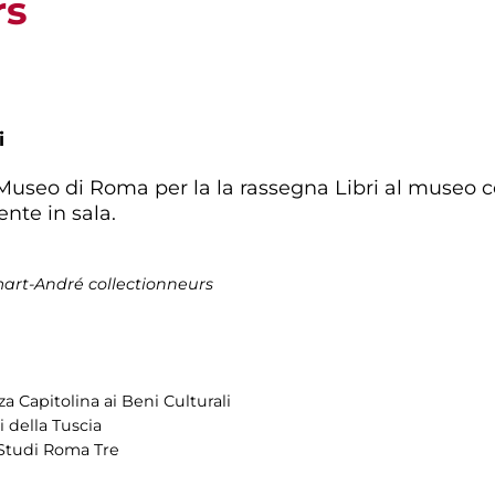
rs
i
seo di Roma per la la rassegna Libri al museo co
ente in sala.
mart-André collectionneurs
 Capitolina ai Beni Culturali
 della Tuscia
 Studi Roma Tre