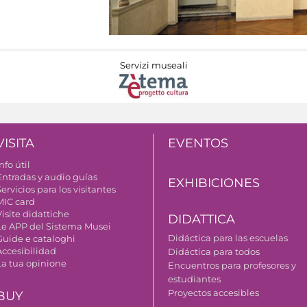
Servizi museali
VISITA
EVENTOS
nfo útil
Entradas y audio guías
EXHIBICIONES
ervicios para los visitantes
MIC card
isite didattiche
DIDATTICA
Le APP del Sistema Musei
Didáctica para las escuelas
Guide e cataloghi
Accesibilidad
Didáctica para todos
La tua opinione
Encuentros para profesores y
estudiantes
Proyectos accesibles
BUY