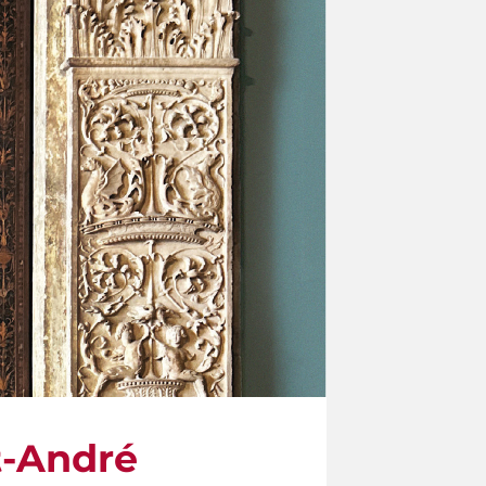
t-André