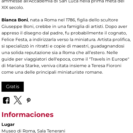
ammesse all'Accademia di San Luca nella prima metà del
XIX secolo.
Bianca Boni
, nata a Roma nel 1786, figlia dello scultore
Giuseppe Boni, crebbe in una famiglia di artisti. Dopo aver
appreso il disegno dal padre, fu probabilmente il cognato,
Felice Festa, a indirizzarla verso la miniatura. Artista prolifica,
si specializzò in ritratti e copie di maestri, guadagnandosi
una solida reputazione sia a Roma che all’estero. Nelle
guide per viaggiatori dell'epoca, come il "Travels in Europe"
di Mariana Starke, veniva citata insieme a Teresa Fioroni
come una delle principali miniaturiste romane.
Gratis
Informaciones
Lugar
Museo di Roma
, Sala Tenerani