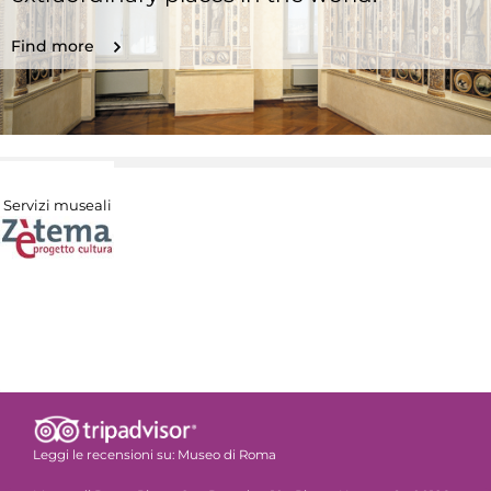
Find more
Servizi museali
Leggi le recensioni su:
Museo di Roma