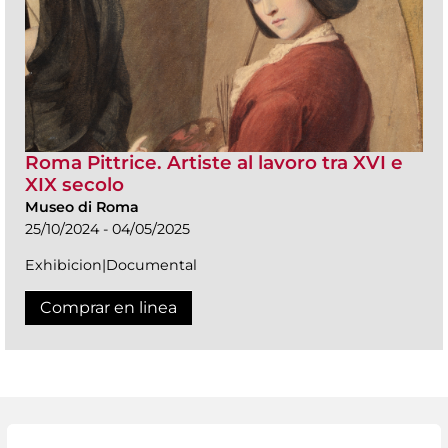
Roma Pittrice. Artiste al lavoro tra XVI e
XIX secolo
Museo di Roma
25/10/2024 - 04/05/2025
Exhibicion|Documental
Comprar en linea