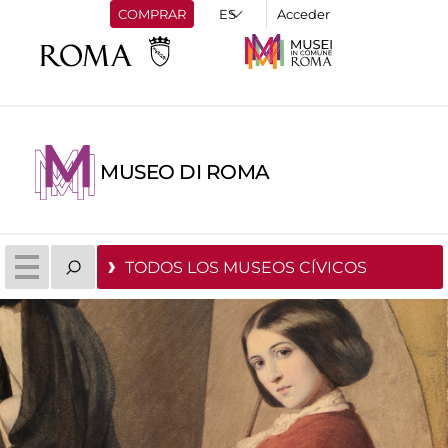
COMPRAR
Acceder
MUSEO DI ROMA
TODOS LOS MUSEOS CÍVICOS