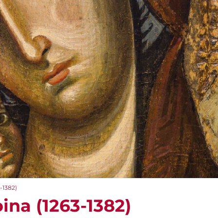
-1382)
ina (1263-1382)