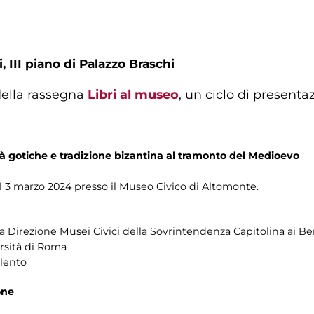
, III piano di Palazzo Braschi
ella rassegna
Libri al museo
, un ciclo di presenta
tà gotiche e tradizione bizantina al tramonto del Medioevo
l 3 marzo 2024 presso il Museo Civico di Altomonte.
la Direzione Musei Civici della Sovrintendenza Capitolina ai Ben
rsità di Roma
alento
one