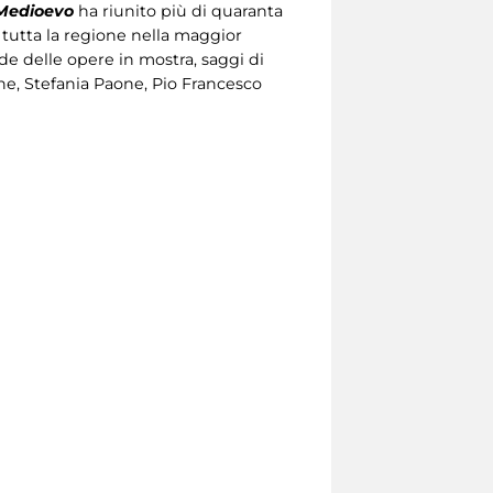
 Medioevo
ha riunito più di quaranta
 tutta la regione nella maggior
de delle opere in mostra, saggi di
e, Stefania Paone, Pio Francesco