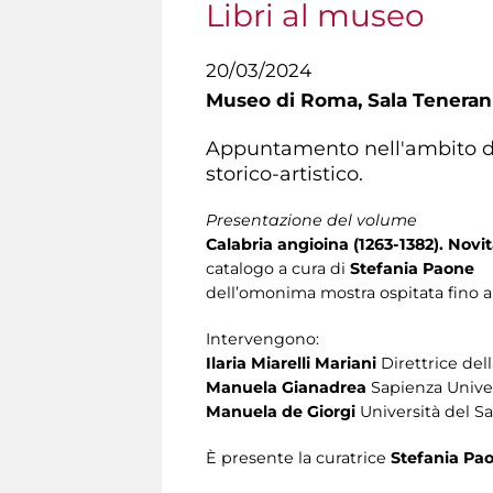
Libri al museo
20/03/2024
Museo di Roma,
Sala Tenerani
Appuntamento nell'ambito d
storico-artistico.
Presentazione del volume
Calabria angioina (1263-1382). Novi
catalogo a cura di
Stefania Paone
dell’omonima mostra ospitata fino a
Intervengono:
Ilaria Miarelli Mariani
Direttrice del
Manuela Gianadrea
Sapienza Unive
Manuela de Giorgi
Università del S
È presente la curatrice
Stefania Pa