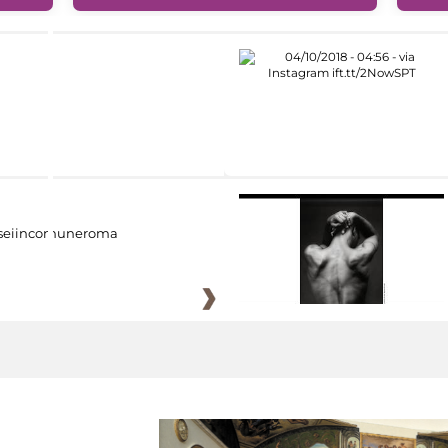
eiincomuneroma