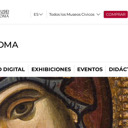
Todos los Museos Cívicos
COMPRAR
ROMA
 DIGITAL
EXHIBICIONES
EVENTOS
DIDÁC