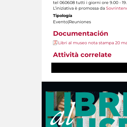
tel 060608 tutti i giorni ore 9.00 - 19
L’iniziativa è promossa da
Sovrintend
Tipología
Evento|Reuniones
Documentación
Libri al museo nota stampa 20 m
Attività correlate