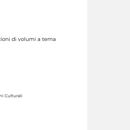
zioni di volumi a tema
i Culturali