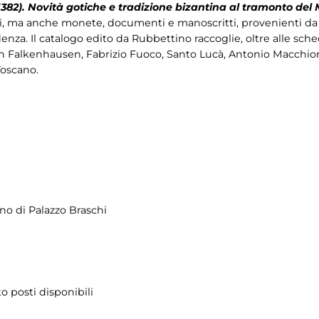
1382). Novità gotiche e tradizione bizantina al tramonto del
inti, ma anche monete, documenti e manoscritti, provenienti da
enza. Il catalogo edito da Rubbettino raccoglie, oltre alle sche
n Falkenhausen, Fabrizio Fuoco, Santo Lucà, Antonio Macchion
Toscano.
iano di Palazzo Braschi
o posti disponibili