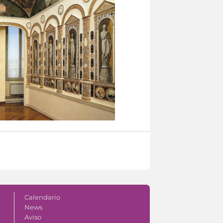
Calendario
News
Aviso