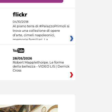
04/10/2018
Al piano terra di #PalazzoPrimoli si
trova una collezione di opere
d’arte, cimeli napoleonici,
memorie familiari. La
28/05/2026
Robert Mapplethorpe. Le forme
della bellezza - VIDEO LIS | Derrick
Cross