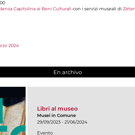
.00
enza Capitolina ai Beni Culturali
con i servizi museali di
Zètem
arzo 2024
En archivo
Libri al museo
Musei in Comune
29/09/2023 - 21/06/2024
Evento