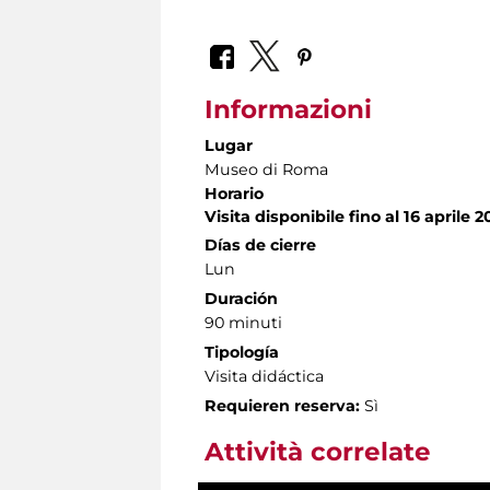
Informazioni
Lugar
Museo di Roma
Horario
Visita disponibile fino al 16 aprile 2
Días de cierre
Lun
Duración
90 minuti
Tipología
Visita didáctica
Requieren reserva:
Sì
Attività correlate