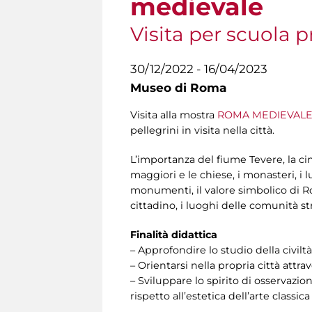
medievale
Visita per scuola p
30/12/2022 - 16/04/2023
Museo di Roma
Visita alla mostra
ROMA MEDIEVALE. Il
pellegrini in visita nella città.
L’importanza del fiume Tevere, la ci
maggiori e le chiese, i monasteri, i 
monumenti, il valore simbolico di Rom
cittadino, i luoghi delle comunità st
Finalità didattica
– Approfondire lo studio della civil
– Orientarsi nella propria città attra
– Sviluppare lo spirito di osservazi
rispetto all’estetica dell’arte classic