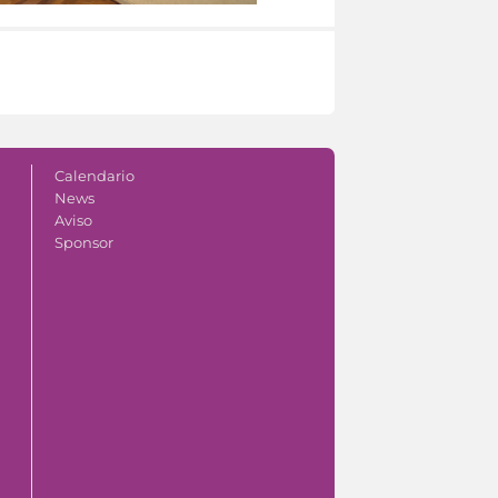
Calendario
News
Aviso
Sponsor