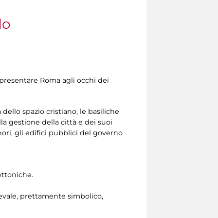
do
 presentare Roma agli occhi dei
ello spazio cristiano, le basiliche
la gestione della città e dei suoi
ri, gli edifici pubblici del governo
ettoniche.
ievale, prettamente simbolico,