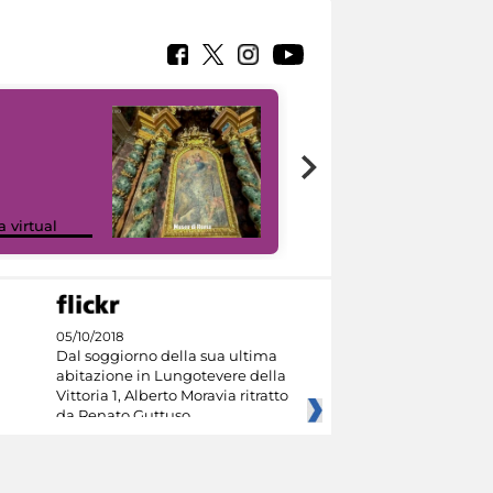
Google Arts &
a virtual
Culture
05/10/2018
Dal soggiorno della sua ultima
abitazione in Lungotevere della
Vittoria 1, Alberto Moravia ritratto
da Renato Guttuso