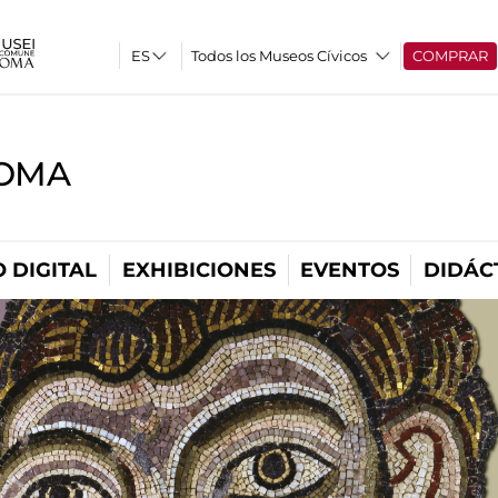
Todos los Museos Cívicos
COMPRAR
ROMA
 DIGITAL
EXHIBICIONES
EVENTOS
DIDÁC