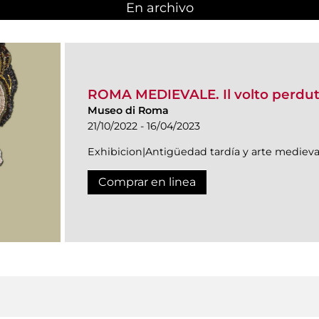
En archivo
ROMA MEDIEVALE. Il volto perduto
Museo di Roma
21/10/2022 - 16/04/2023
Exhibicion|Antigüedad tardía y arte medieva
Comprar en linea