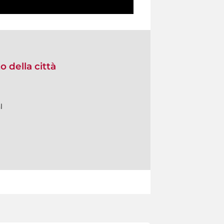
 della città
l