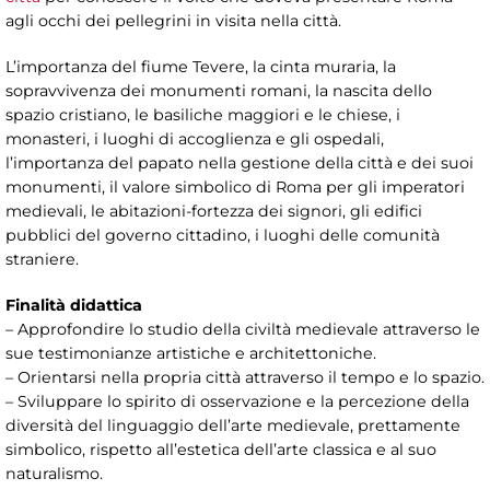
agli occhi dei pellegrini in visita nella città.
L’importanza del fiume Tevere, la cinta muraria, la
sopravvivenza dei monumenti romani, la nascita dello
spazio cristiano, le basiliche maggiori e le chiese, i
monasteri, i luoghi di accoglienza e gli ospedali,
l’importanza del papato nella gestione della città e dei suoi
monumenti, il valore simbolico di Roma per gli imperatori
medievali, le abitazioni-fortezza dei signori, gli edifici
pubblici del governo cittadino, i luoghi delle comunità
straniere.
Finalità didattica
– Approfondire lo studio della civiltà medievale attraverso le
sue testimonianze artistiche e architettoniche.
– Orientarsi nella propria città attraverso il tempo e lo spazio.
– Sviluppare lo spirito di osservazione e la percezione della
diversità del linguaggio dell’arte medievale, prettamente
simbolico, rispetto all’estetica dell’arte classica e al suo
naturalismo.