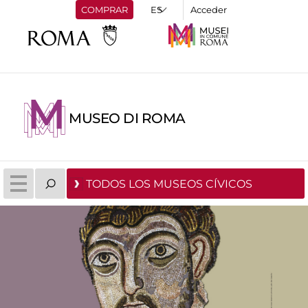
COMPRAR
Acceder
MUSEO DI ROMA
TODOS LOS MUSEOS CÍVICOS