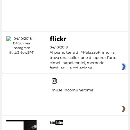
#DiscoverMiC
04/10/2018
Al piano terra di #PalazzoPrimoli si
trova una collezione di opere d’arte,
cimeli napoleonici, memorie
familiari. La collezione
museiincomuneroma