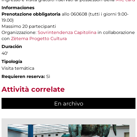
Informaciones
Prenotazione obbligatoria
allo 060608 (tutti i giorni 9.00-
19.00)
Massimo 20 partecipanti
Organizzazione:
Sovrintendenza Capitolina
in collaborazione
con
Zètema Progetto Cultura
Duración
40'
Tipología
Visita temática
Requieren reserva:
Sì
Attività correlate
En archivo