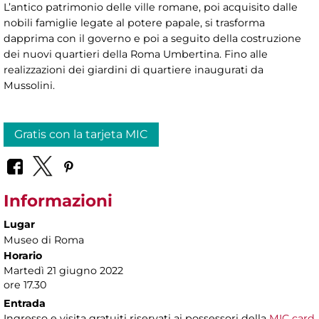
L’antico patrimonio delle ville romane, poi acquisito dalle
nobili famiglie legate al potere papale, si trasforma
dapprima con il governo e poi a seguito della costruzione
dei nuovi quartieri della Roma Umbertina. Fino alle
realizzazioni dei giardini di quartiere inaugurati da
Mussolini.
Gratis con la tarjeta MIC
Informazioni
Lugar
Museo di Roma
Horario
Martedì 21 giugno 2022
ore 17.30
Entrada
Ingresso e visita gratuiti riservati ai possessori della
MIC card