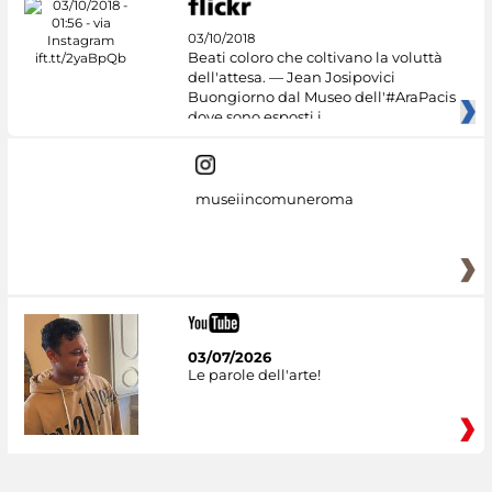
03/10/2018
Beati coloro che coltivano la voluttà
dell'attesa. — Jean Josipovici
Buongiorno dal Museo dell'#AraPacis
dove sono esposti i
museiincomuneroma
03/07/2026
Le parole dell'arte!