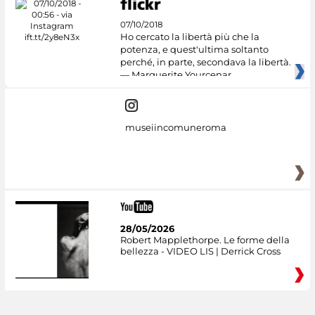
07/10/2018
Ho cercato la libertà più che la
potenza, e quest'ultima soltanto
perché, in parte, secondava la libertà.
— Marguerite Yourcenar
museiincomuneroma
28/05/2026
Robert Mapplethorpe. Le forme della
bellezza - VIDEO LIS | Derrick Cross