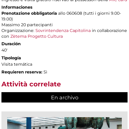
Informaciones
Prenotazione obbligatoria
allo 060608 (tutti i giorni 9.00-
19.00)
Massimo 20 partecipanti
Organizzazione:
Sovrintendenza Capitolina
in collaborazione
con
Zètema Progetto Cultura
Duración
40'
Tipología
Visita temática
Requieren reserva:
Sì
Attività correlate
En archivo