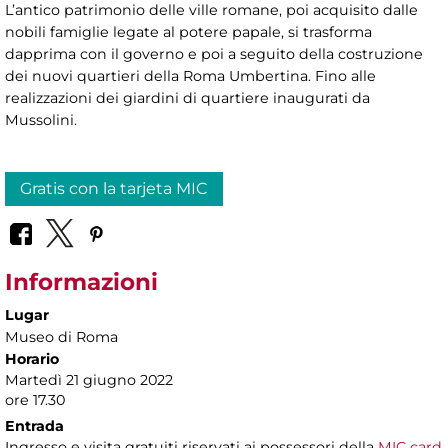
L’antico patrimonio delle ville romane, poi acquisito dalle
nobili famiglie legate al potere papale, si trasforma
dapprima con il governo e poi a seguito della costruzione
dei nuovi quartieri della Roma Umbertina. Fino alle
realizzazioni dei giardini di quartiere inaugurati da
Mussolini.
Gratis con la tarjeta MIC
Informazioni
Lugar
Museo di Roma
Horario
Martedì 21 giugno 2022
ore 17.30
Entrada
Ingresso e visita gratuiti riservati ai possessori della
MIC card