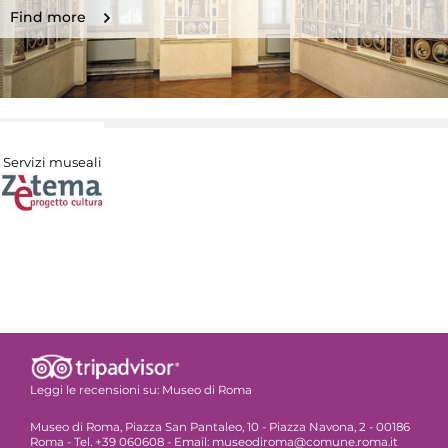
Find more
Servizi museali
Leggi le recensioni su:
Museo di Roma
Museo di Roma, Piazza San Pantaleo, 10 - Piazza Navona, 2 - 00186
Roma - Tel. +39 060608 - Email: museodiroma@comune.roma.it