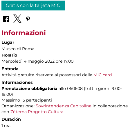
Gratis con la tarjeta MIC
Informazioni
Lugar
Museo di Roma
Horario
Mercoledì 4 maggio 2022 ore 17.00
Entrada
Attività gratuita riservata ai possessori della
MIC card
Informaciones
Prenotazione obbligatoria
allo 060608 (tutti i giorni 9.00-
19.00)
Massimo 15 partecipanti
Organizzazione:
Sovrintendenza Capitolina
in collaborazione
con
Zètema Progetto Cultura
Duración
1 ora