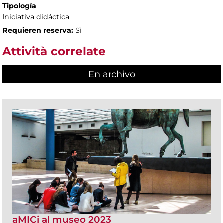
Tipología
Iniciativa didáctica
Requieren reserva:
Sì
Attività correlate
En archivo
aMICi al museo 2023