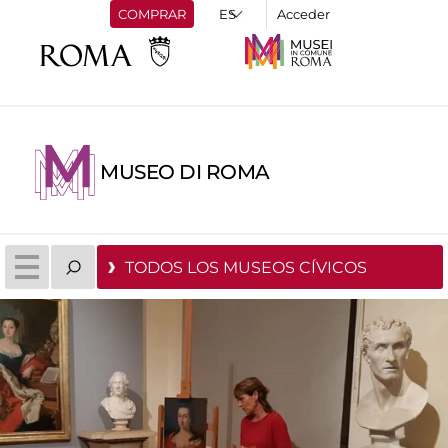
COMPRAR
Acceder
MUSEO DI ROMA
TODOS LOS MUSEOS CÍVICOS