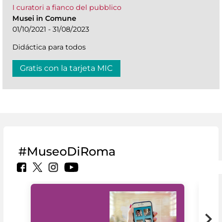
I curatori a fianco del pubblico
Musei in Comune
01/10/2021 - 31/08/2023
Didáctica para todos
Gratis con la tarjeta MIC
#MuseoDiRoma