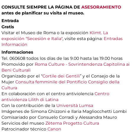
CONSULTE SIEMPRE LA PÁGINA DE
ASESORAMIENTO
antes de planificar su visita al museo.
Entrada
Gratis
Visitar el Museo de Roma o la exposición
Klimt. La
exposición "Secesión e Italia"
, visite esta página:
Entradas
Información
Informaciones
Tel. 060608 todos los días de las 9.00 hasta las 19.00 horas
Promovido por
Roma Culture - Sovrintendenza Capitolina ai
Beni Culturali
Organizado por el “
Cortile dei Gentili
” y el Consejo de la
Mujer
Consulta femminile del Pontificio Consiglio della
Cultura
En colaboración con el centro antiviolencia
Centro
antiviolenza Lilith di Latina
Con la contribución de la
Università Lumsa
Imágenes de Simona Ghizzoni e Ilaria Magliocchetti Lombi
Comisariado por Consuelo Corradi y Alessandra Mauro
Servicios del museo
Zètema Progetto Cultura
Patrocinador técnico
Canon