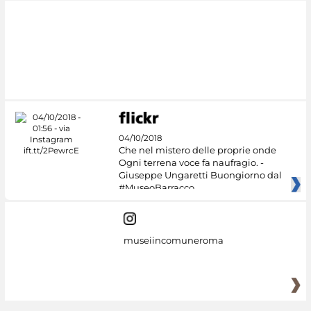
#DiscoverMiC
04/10/2018
Che nel mistero delle proprie onde
Ogni terrena voce fa naufragio. -
Giuseppe Ungaretti Buongiorno dal
#MuseoBarracco
museiincomuneroma