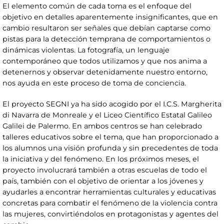
El elemento común de cada toma es el enfoque del
objetivo en detalles aparentemente insignificantes, que en
cambio resultaron ser señales que debían captarse como
pistas para la detección temprana de comportamientos o
dinámicas violentas. La fotografía, un lenguaje
contemporáneo que todos utilizamos y que nos anima a
detenernos y observar detenidamente nuestro entorno,
nos ayuda en este proceso de toma de conciencia.
El proyecto SEGNI ya ha sido acogido por el I.C.S. Margherita
di Navarra de Monreale y el Liceo Científico Estatal Galileo
Galilei de Palermo. En ambos centros se han celebrado
talleres educativos sobre el tema, que han proporcionado a
los alumnos una visión profunda y sin precedentes de toda
la iniciativa y del fenómeno. En los próximos meses, el
proyecto involucrará también a otras escuelas de todo el
país, también con el objetivo de orientar a los jóvenes y
ayudarles a encontrar herramientas culturales y educativas
concretas para combatir el fenómeno de la violencia contra
las mujeres, convirtiéndolos en protagonistas y agentes del