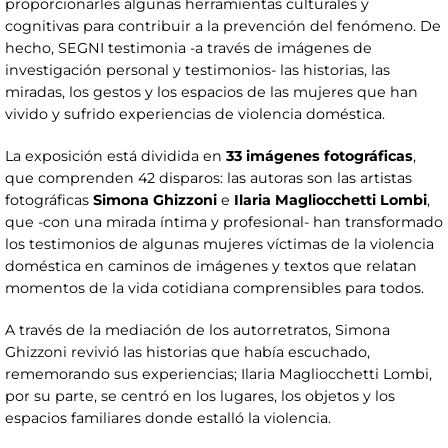
proporcionarles algunas herramientas culturales y
cognitivas para contribuir a la prevención del fenómeno. De
hecho, SEGNI testimonia -a través de imágenes de
investigación personal y testimonios- las historias, las
miradas, los gestos y los espacios de las mujeres que han
vivido y sufrido experiencias de violencia doméstica.
La exposición está dividida en
33 imágenes fotográficas
,
que comprenden 42 disparos: las autoras son las artistas
fotográficas
Simona Ghizzoni
e
Ilaria Magliocchetti Lombi
,
que -con una mirada íntima y profesional- han transformado
los testimonios de algunas mujeres víctimas de la violencia
doméstica en caminos de imágenes y textos que relatan
momentos de la vida cotidiana comprensibles para todos.
A través de la mediación de los autorretratos, Simona
Ghizzoni revivió las historias que había escuchado,
rememorando sus experiencias; Ilaria Magliocchetti Lombi,
por su parte, se centró en los lugares, los objetos y los
espacios familiares donde estalló la violencia.