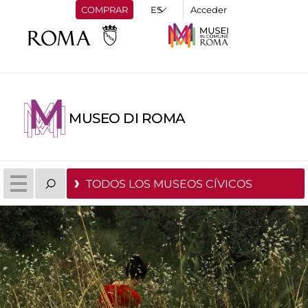
COMPRAR
Acceder
MUSEO DI ROMA
TODOS LOS MUSEOS CÍVICOS