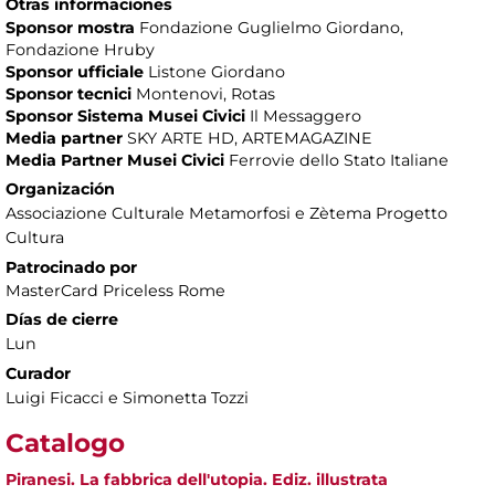
Otras informaciones
Sponsor mostra
Fondazione Guglielmo Giordano,
Fondazione Hruby
Sponsor ufficiale
Listone Giordano
Sponsor tecnici
Montenovi, Rotas
Sponsor Sistema Musei Civici
Il Messaggero
Media partner
SKY ARTE HD, ARTEMAGAZINE
Media Partner Musei Civici
Ferrovie dello Stato Italiane
Organización
Associazione Culturale Metamorfosi e Zètema Progetto
Cultura
Patrocinado por
MasterCard Priceless Rome
Días de cierre
Lun
Curador
Luigi Ficacci e Simonetta Tozzi
Catalogo
Piranesi. La fabbrica dell'utopia. Ediz. illustrata