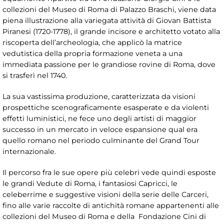
collezioni del Museo di Roma di Palazzo Braschi, viene data
piena illustrazione alla variegata attività di Giovan Battista
Piranesi (1720-1778), il grande incisore e architetto votato alla
riscoperta dell’archeologia, che applicò la matrice
vedutistica della propria formazione veneta a una
immediata passione per le grandiose rovine di Roma, dove
si trasferì nel 1740.
La sua vastissima produzione, caratterizzata da visioni
prospettiche scenograficamente esasperate e da violenti
effetti luministici, ne fece uno degli artisti di maggior
successo in un mercato in veloce espansione qual era
quello romano nel periodo culminante del Grand Tour
internazionale.
Il percorso fra le sue opere più celebri vede quindi esposte
le grandi Vedute di Roma, i fantasiosi Capricci, le
celeberrime e suggestive visioni della serie delle Carceri,
fino alle varie raccolte di antichità romane appartenenti alle
collezioni del Museo di Roma e della Fondazione Cini di