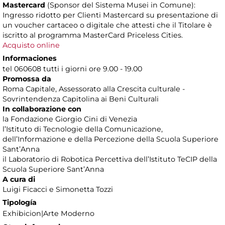
Mastercard
(Sponsor del Sistema Musei in Comune):
Ingresso ridotto per Clienti Mastercard su presentazione di
un voucher cartaceo o digitale che attesti che il Titolare è
iscritto al programma MasterCard Priceless Cities.
Acquisto online
Informaciones
tel 060608 tutti i giorni ore 9.00 - 19.00
Promossa da
Roma Capitale, Assessorato alla Crescita culturale -
Sovrintendenza Capitolina ai Beni Culturali
In collaborazione con
la Fondazione Giorgio Cini di Venezia
l’Istituto di Tecnologie della Comunicazione,
dell’Informazione e della Percezione della Scuola Superiore
Sant’Anna
il Laboratorio di Robotica Percettiva dell’Istituto TeCIP della
Scuola Superiore Sant’Anna
A cura di
Luigi Ficacci e Simonetta Tozzi
Tipología
Exhibicion|Arte Moderno