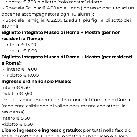
- ridotto: € 7,00 biglietto “solo mostra” ridotto;
- Speciale Scuola: € 4,00 ad alunno (ingresso gratuito ad un
docente accompagnatore ogni 10 alunni);
- Speciale Famiglia: € 22,00 (2 adulti più figli al di sotto dei
18 anni);
Biglietto integrato Museo di Roma + Mostra (per non
residenti a Roma):
- intero: € 15,00
- ridotto: € 11,00
Biglietto integrato Museo di Roma + Mostra (per residenti
a Roma):
- intero € 14,00
- ridotto € 10,00
Ingresso ordinario solo Museo:
Intero € 9,50
Ridotto € 7,50
Per i cittadini residenti nel territorio del Comune di Roma
(mediante esibizione di valido documento che attesti la
residenza)
Intero € 8,50
Ridotto € 6,50
Libero ingresso e ingresso gratuito:
per tutti nella fascia di
età al di sotto dei 6 anni; ai portatori di handicap e al loro