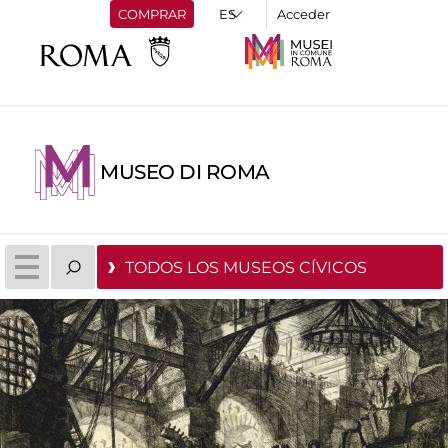
COMPRAR
Acceder
MUSEO DI ROMA
TODOS LOS MUSEOS CÍVICOS