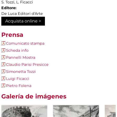
S. Tozzi, L. Ficacci
Editore:
De Luca Editori d'Arte
Acquista online >
Prensa
Comunicato stampa
Scheda info
Pannelli Mostra
Claudio Parisi Presicce
Simonetta Tozzi
Luigi Ficacci
Pietro Folena
Galería de imágenes