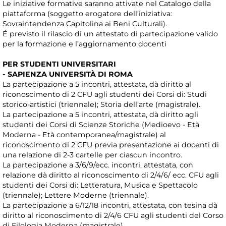
Le iniziative formative saranno attivate nel Catalogo della
piattaforma (soggetto erogatore dell’iniziativa:
Sovraintendenza Capitolina ai Beni Culturali).
É previsto il rilascio di un attestato di partecipazione valido
per la formazione e l’aggiornamento docenti
PER STUDENTI UNIVERSITARI
- SAPIENZA UNIVERSITÀ DI ROMA
La partecipazione a 5 incontri, attestata, dà diritto al
riconoscimento di 2 CFU agli studenti dei Corsi di: Studi
storico-artistici (triennale); Storia dell’arte (magistrale).
La partecipazione a 5 incontri, attestata, dà diritto agli
studenti dei Corsi di Scienze Storiche (Medioevo - Età
Moderna - Età contemporanea/magistrale) al
riconoscimento di 2 CFU previa presentazione ai docenti di
una relazione di 2-3 cartelle per ciascun incontro.
La partecipazione a 3/6/9/ecc. incontri, attestata, con
relazione dà diritto al riconoscimento di 2/4/6/ ecc. CFU agli
studenti dei Corsi di: Letteratura, Musica e Spettacolo
(triennale); Lettere Moderne (triennale).
La partecipazione a 6/12/18 incontri, attestata, con tesina dà
diritto al riconoscimento di 2/4/6 CFU agli studenti del Corso
di Filologia Moderna (magistrale).