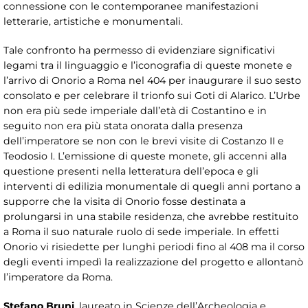
connessione con le contemporanee manifestazioni
letterarie, artistiche e monumentali.
Tale confronto ha permesso di evidenziare significativi
legami tra il linguaggio e l’iconografia di queste monete e
l’arrivo di Onorio a Roma nel 404 per inaugurare il suo sesto
consolato e per celebrare il trionfo sui Goti di Alarico. L’Urbe
non era più sede imperiale dall’età di Costantino e in
seguito non era più stata onorata dalla presenza
dell’imperatore se non con le brevi visite di Costanzo II e
Teodosio I. L’emissione di queste monete, gli accenni alla
questione presenti nella letteratura dell’epoca e gli
interventi di edilizia monumentale di quegli anni portano a
supporre che la visita di Onorio fosse destinata a
prolungarsi in una stabile residenza, che avrebbe restituito
a Roma il suo naturale ruolo di sede imperiale. In effetti
Onorio vi risiedette per lunghi periodi fino al 408 ma il corso
degli eventi impedì la realizzazione del progetto e allontanò
l’imperatore da Roma.
Stefano Bruni
, laureato in Scienze dell’Archeologia e