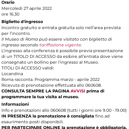
Orario
Mercoledì 27 aprile 2022
ore 16.30
Biglietto d'ingresso
Incontro gratuito e entrata gratuita solo nell’area prevista
per l’incontro.
Il Museo di Roma può essere visitato con biglietto di
ingresso secondo
tariffazione vigente
.
L’ingresso alla conferenza è possibile previa presentazione
di un TITOLO DI ACCESSO da esibire all’entrata dove viene
consegnato un bollino per l’ingresso al Museo.
TITOLI DI ACCESSO validi:
Locandina
Roma racconta. Programma marzo - aprile 2022
Ricevuta di prenotazione effettuata allo 060608.
CONSULTA SEMPRE LA PAGINA
AVVISI
prima di
programmare la tua visita al museo.
Informazioni
Info e prenotazioni allo 060608 (tutti i giorni ore 9.00 - 19.00)
IN PRESENZA
la prenotazione è consigliata
fino ad
esaurimento posti disponibili.
PER PARTECIPARE ONLINE la prenotazione è obbligatoria.