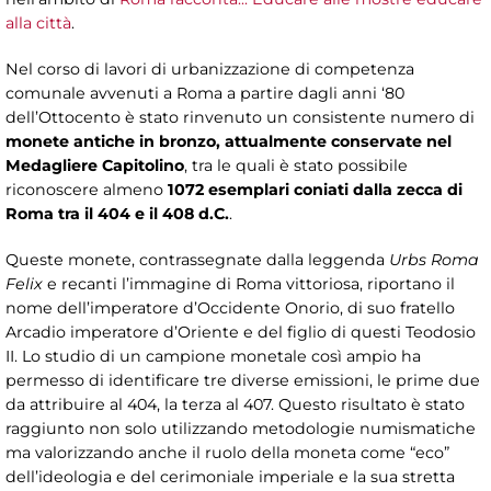
alla città
.
Nel corso di lavori di urbanizzazione di competenza
comunale avvenuti a Roma a partire dagli anni ‘80
dell’Ottocento è stato rinvenuto un consistente numero di
monete antiche in bronzo, attualmente conservate nel
Medagliere Capitolino
, tra le quali è stato possibile
riconoscere almeno
1072 esemplari coniati dalla zecca di
Roma tra il 404 e il 408 d.C.
.
Queste monete, contrassegnate dalla leggenda
Urbs Roma
Felix
e recanti l’immagine di Roma vittoriosa, riportano il
nome dell’imperatore d’Occidente Onorio, di suo fratello
Arcadio imperatore d’Oriente e del figlio di questi Teodosio
II. Lo studio di un campione monetale così ampio ha
permesso di identificare tre diverse emissioni, le prime due
da attribuire al 404, la terza al 407. Questo risultato è stato
raggiunto non solo utilizzando metodologie numismatiche
ma valorizzando anche il ruolo della moneta come “eco”
dell’ideologia e del cerimoniale imperiale e la sua stretta