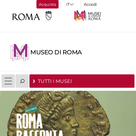
Acquista
Accedi
MUSEO DI ROMA
TUTTI I MUSEI