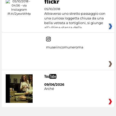
05/10/2018
Attraverso uno stretto passaggio con
una curiosa loggetta chiusa da una
bella vetrata a tortiglioni, si giunge
all'ultima stanza della
museiincomuneroma
09/06/2026
Arché