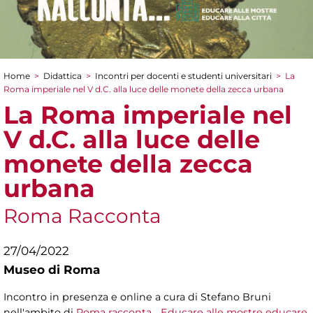
Home
>
Didattica
>
Incontri per docenti e studenti universitari
>
La
Tu sei qui
Roma imperiale nel V d.C. alla luce delle monete della zecca urbana
La Roma imperiale nel
V d.C. alla luce delle
monete della zecca
urbana
Roma Racconta
27/04/2022
Museo di Roma
Incontro in presenza e online a cura di Stefano Bruni
nell'ambito di
Roma racconta... Educare alle mostre educare