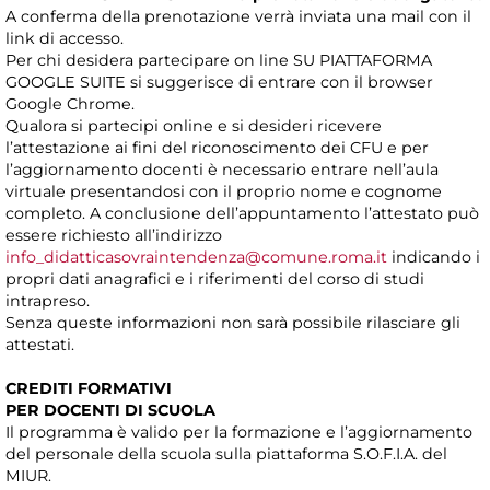
A conferma della prenotazione verrà inviata una mail con il
link di accesso.
Per chi desidera partecipare on line SU PIATTAFORMA
GOOGLE SUITE si suggerisce di entrare con il browser
Google Chrome.
Qualora si partecipi online e si desideri ricevere
l’attestazione ai fini del riconoscimento dei CFU e per
l’aggiornamento docenti è necessario entrare nell’aula
virtuale presentandosi con il proprio nome e cognome
completo. A conclusione dell’appuntamento l’attestato può
essere richiesto all’indirizzo
info_didatticasovraintendenza@comune.roma.it
indicando i
propri dati anagrafici e i riferimenti del corso di studi
intrapreso.
Senza queste informazioni non sarà possibile rilasciare gli
attestati.
CREDITI FORMATIVI
PER DOCENTI DI SCUOLA
Il programma è valido per la formazione e l’aggiornamento
del personale della scuola sulla piattaforma S.O.F.I.A. del
MIUR.