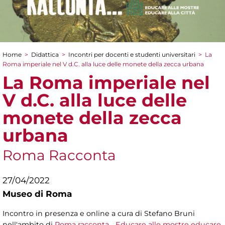
Home
>
Didattica
>
Incontri per docenti e studenti universitari
>
La
Tu sei qui
Roma imperiale nel V d.C. alla luce delle monete della zecca urbana
La Roma imperiale nel
V d.C. alla luce delle
monete della zecca
urbana
Roma Racconta
27/04/2022
Museo di Roma
Incontro in presenza e online a cura di Stefano Bruni
nell'ambito di
Roma racconta... Educare alle mostre educare