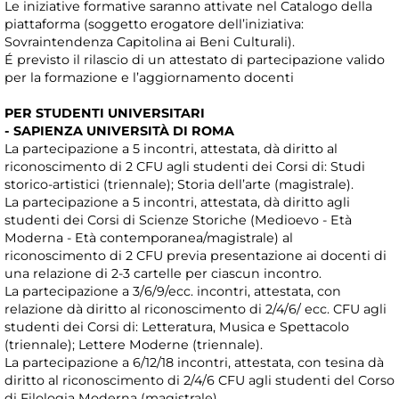
Le iniziative formative saranno attivate nel Catalogo della
piattaforma (soggetto erogatore dell’iniziativa:
Sovraintendenza Capitolina ai Beni Culturali).
É previsto il rilascio di un attestato di partecipazione valido
per la formazione e l’aggiornamento docenti
PER STUDENTI UNIVERSITARI
- SAPIENZA UNIVERSITÀ DI ROMA
La partecipazione a 5 incontri, attestata, dà diritto al
riconoscimento di 2 CFU agli studenti dei Corsi di: Studi
storico-artistici (triennale); Storia dell’arte (magistrale).
La partecipazione a 5 incontri, attestata, dà diritto agli
studenti dei Corsi di Scienze Storiche (Medioevo - Età
Moderna - Età contemporanea/magistrale) al
riconoscimento di 2 CFU previa presentazione ai docenti di
una relazione di 2-3 cartelle per ciascun incontro.
La partecipazione a 3/6/9/ecc. incontri, attestata, con
relazione dà diritto al riconoscimento di 2/4/6/ ecc. CFU agli
studenti dei Corsi di: Letteratura, Musica e Spettacolo
(triennale); Lettere Moderne (triennale).
La partecipazione a 6/12/18 incontri, attestata, con tesina dà
diritto al riconoscimento di 2/4/6 CFU agli studenti del Corso
di Filologia Moderna (magistrale).