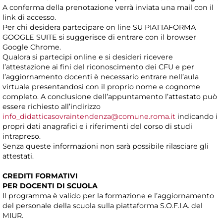
A conferma della prenotazione verrà inviata una mail con il
link di accesso.
Per chi desidera partecipare on line SU PIATTAFORMA
GOOGLE SUITE si suggerisce di entrare con il browser
Google Chrome.
Qualora si partecipi online e si desideri ricevere
l’attestazione ai fini del riconoscimento dei CFU e per
l’aggiornamento docenti è necessario entrare nell’aula
virtuale presentandosi con il proprio nome e cognome
completo. A conclusione dell’appuntamento l’attestato può
essere richiesto all’indirizzo
info_didatticasovraintendenza@comune.roma.it
indicando i
propri dati anagrafici e i riferimenti del corso di studi
intrapreso.
Senza queste informazioni non sarà possibile rilasciare gli
attestati.
CREDITI FORMATIVI
PER DOCENTI DI SCUOLA
Il programma è valido per la formazione e l’aggiornamento
del personale della scuola sulla piattaforma S.O.F.I.A. del
MIUR.