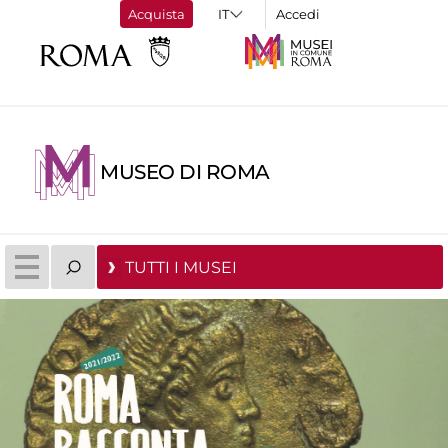
Acquista
Accedi
MUSEO DI ROMA
TUTTI I MUSEI