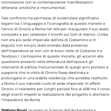
connessione con le contemporanee manifestazioni
letterarie, artistiche e monumentali.
Tale confronto ha permesso di evidenziare significativi
legami tra il linguaggio e l’iconografia di queste monete e
l’arrivo di Onorio a Roma nel 404 per inaugurare il suo sesto
consolato e per celebrare il trionfo sui Goti di Alarico. L’Urbe
non era più sede imperiale dall’età di Costantino e in
seguito non era più stata onorata dalla presenza
dell’imperatore se non con le brevi visite di Costanzo II e
Teodosio I. L’emissione di queste monete, gli accenni alla
questione presenti nella letteratura dell’epoca e gli
interventi di edilizia monumentale di quegli anni portano a
supporre che la visita di Onorio fosse destinata a
prolungarsi in una stabile residenza, che avrebbe restituito
a Roma il suo naturale ruolo di sede imperiale. In effetti
Onorio vi risiedette per lunghi periodi fino al 408 ma il corso
degli eventi impedì la realizzazione del progetto e allontanò
l’imperatore da Roma.
Stefano Bruni
, laureato in Scienze dell’Archeologia e