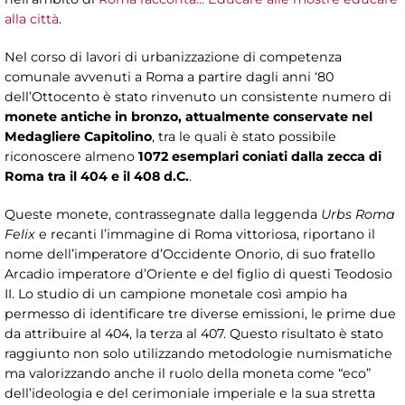
alla città
.
Nel corso di lavori di urbanizzazione di competenza
comunale avvenuti a Roma a partire dagli anni ‘80
dell’Ottocento è stato rinvenuto un consistente numero di
monete antiche in bronzo, attualmente conservate nel
Medagliere Capitolino
, tra le quali è stato possibile
riconoscere almeno
1072 esemplari coniati dalla zecca di
Roma tra il 404 e il 408 d.C.
.
Queste monete, contrassegnate dalla leggenda
Urbs Roma
Felix
e recanti l’immagine di Roma vittoriosa, riportano il
nome dell’imperatore d’Occidente Onorio, di suo fratello
Arcadio imperatore d’Oriente e del figlio di questi Teodosio
II. Lo studio di un campione monetale così ampio ha
permesso di identificare tre diverse emissioni, le prime due
da attribuire al 404, la terza al 407. Questo risultato è stato
raggiunto non solo utilizzando metodologie numismatiche
ma valorizzando anche il ruolo della moneta come “eco”
dell’ideologia e del cerimoniale imperiale e la sua stretta