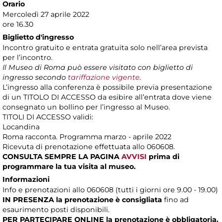
Orario
Mercoledì 27 aprile 2022
ore 16.30
Biglietto d'ingresso
Incontro gratuito e entrata gratuita solo nell’area prevista
per l’incontro.
Il Museo di Roma può essere visitato con biglietto di
ingresso secondo
tariffazione vigente
.
L’ingresso alla conferenza è possibile previa presentazione
di un TITOLO DI ACCESSO da esibire all’entrata dove viene
consegnato un bollino per l’ingresso al Museo.
TITOLI DI ACCESSO validi:
Locandina
Roma racconta. Programma marzo - aprile 2022
Ricevuta di prenotazione effettuata allo 060608.
CONSULTA SEMPRE LA PAGINA
AVVISI
prima di
programmare la tua visita al museo.
Informazioni
Info e prenotazioni allo 060608 (tutti i giorni ore 9.00 - 19.00)
IN PRESENZA
la prenotazione è consigliata
fino ad
esaurimento posti disponibili.
PER PARTECIPARE ONLINE la prenotazione è obbligatoria.