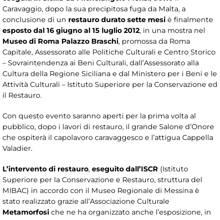
Caravaggio, dopo la sua precipitosa fuga da Malta, a
conclusione di un
restauro durato sette mesi
è finalmente
esposto dal 16 giugno al 15 luglio 2012
, in una mostra nel
Museo di Roma Palazzo Braschi
, promossa da Roma
Capitale, Assessorato alle Politiche Culturali e Centro Storico
– Sovraintendenza ai Beni Culturali, dall’Assessorato alla
Cultura della Regione Siciliana e dal Ministero per i Beni e le
Attività Culturali – Istituto Superiore per la Conservazione ed
il Restauro.
Con questo evento saranno aperti per la prima volta al
pubblico, dopo i lavori di restauro, il grande Salone d’Onore
che ospiterà il capolavoro caravaggesco e l’attigua Cappella
Valadier.
L’intervento di restauro
,
eseguito dall’ISCR
(Istituto
Superiore per la Conservazione e Restauro, struttura del
MIBAC) in accordo con il Museo Regionale di Messina è
stato realizzato grazie all’Associazione Culturale
Metamorfosi
che ne ha organizzato anche l’esposizione, in