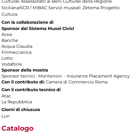
Culturali Assessorato ai Beni Culturali della Regione
SicilianaISCR / MIBAC Servizi museali: Zètema Progetto
Cultura
Con la collaborazione di
Sponsor del Sistema Musei Civici
Acea
Banche
Acqua Claudia
Finmeccanica
Lotto
Vodafone
Sponsor della mostra
Sponsor tecnici : Montenovi - Insurance Placament Agency
Con il contributo di:
Camera di Commercio Roma
Con il contributo tecnico di
Atac
La Repubblica
Giorni di chiusura
Lun
Catalogo