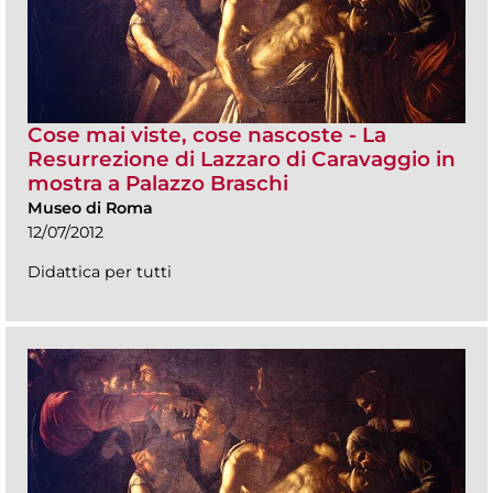
Cose mai viste, cose nascoste - La
Resurrezione di Lazzaro di Caravaggio in
mostra a Palazzo Braschi
Museo di Roma
12/07/2012
Didattica per tutti