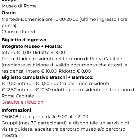
Museo di Roma
Orario
Martedì-Domenica ore 10.00-20.00 (ultimo ingresso 1 ora
prima)
Chiuso il lunedì
Biglietto d'ingresso
Integrato Museo + Mostra:
Intero € 11,00; Ridotto € 9,00
Per i cittadini residenti nel territorio di Roma Capitale
(mediante esibizione di valido documento che attesti la
residenza) Intero € 10,00; Ridotto € 8,00
Biglietto cumulativo Braschi + Barracco:
€ 13,50 intero - € 11,50 ridotto per i non residenti
€ 12,50 intero - € 10,50 ridotto per i residenti nel territorio di
Roma Capitale
Gratuità e riduzioni
Informazioni
060608 tuti i giorni dalle 9.00 alle 21.00
Gruppi (max 30 partecipanti): è disponibile un servizio di
visite guidate, a scelta tra percorso museo e/o percorso
mostra