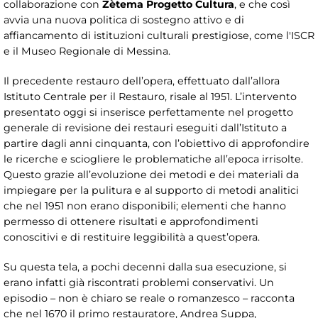
collaborazione con
Zètema Progetto Cultura
, e che così
avvia una nuova politica di sostegno attivo e di
affiancamento di istituzioni culturali prestigiose, come l'ISCR
e il Museo Regionale di Messina.
Il precedente restauro dell’opera, effettuato dall’allora
Istituto Centrale per il Restauro, risale al 1951. L’intervento
presentato oggi si inserisce perfettamente nel progetto
generale di revisione dei restauri eseguiti dall’Istituto a
partire dagli anni cinquanta, con l’obiettivo di approfondire
le ricerche e sciogliere le problematiche all’epoca irrisolte.
Questo grazie all’evoluzione dei metodi e dei materiali da
impiegare per la pulitura e al supporto di metodi analitici
che nel 1951 non erano disponibili; elementi che hanno
permesso di ottenere risultati e approfondimenti
conoscitivi e di restituire leggibilità a quest’opera.
Su questa tela, a pochi decenni dalla sua esecuzione, si
erano infatti già riscontrati problemi conservativi. Un
episodio – non è chiaro se reale o romanzesco – racconta
che nel 1670 il primo restauratore, Andrea Suppa,