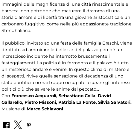
immagini delle magnificenze di una città rinascimentale e
barocca, non potrebbe che maturare il dramma di una
storia d’amore e di libertà tra una giovane aristocratica e un
carbonaro fuggitivo, come nella più appassionate tradizione
Stendhaliana.
Il pubblico, invitato ad una festa della famiglia Braschi, viene
dirottato ad ammirare le bellezze del palazzo perché un
increscioso incidente ha interrotto bruscamente i
festeggiamenti. La polizia è in fermento e il palazzo è tutto
un misterioso andare e venire. In questo clima di mistero e
di sospetti, rivive quella sensazione di decadenza di uno
stato pontificio ormai troppo occupato a curare gli interessi
politici più che salvare le anime dal peccato...
Con
Francesco Acquaroli, Sebastiano Colla, David
Gallarello, Pietro Missoni, Patrizia La Fonte, Silvia Salvatori.
Musiche di
Marco Schiavoni