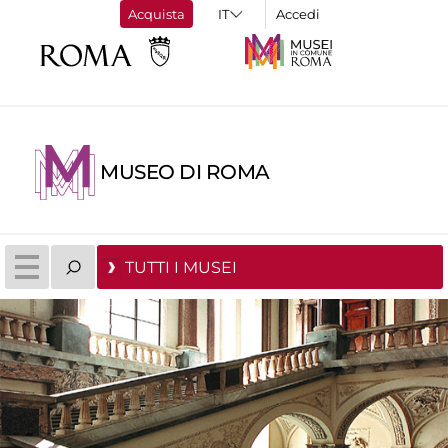
Acquista
Accedi
MUSEO DI ROMA
TUTTI I MUSEI