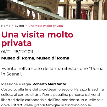
Home
>
Eventi
>
Una visita molto privata
Tu sei qui
Una visita molto
privata
01/12 - 18/12/2011
Museo di Roma,
Museo di Roma
Evento nell'ambito della manifestazione "Roma
in Scena".
Ideazione e regia:
Roberto Marafante
Costruito alla fine del diciottesimo secolo, Palazzo Braschi si
colloca al centro di una Roma papalina percorsa dai venti
libertari della carboneria e dell’indipendenza. In quelle sale,
dove i ritratti delle grandi famiglie si fondono con le