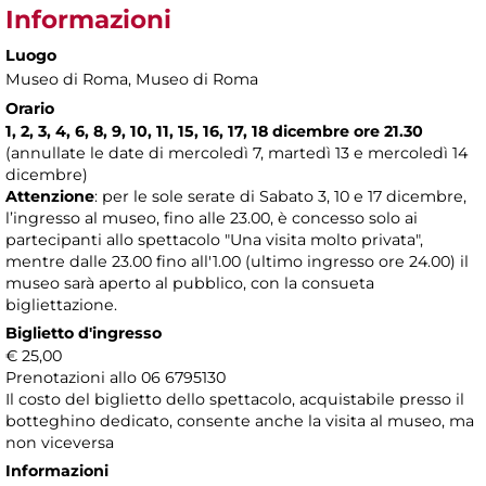
Informazioni
Luogo
Museo di Roma
, Museo di Roma
Orario
1, 2, 3, 4, 6, 8, 9, 10, 11, 15, 16, 17, 18 dicembre ore 21.30
(annullate le date di mercoledì 7, martedì 13 e mercoledì 14
dicembre)
Attenzione
: per le sole serate di Sabato 3, 10 e 17 dicembre,
l’ingresso al museo, fino alle 23.00, è concesso solo ai
partecipanti allo spettacolo "Una visita molto privata",
mentre dalle 23.00 fino all'1.00 (ultimo ingresso ore 24.00) il
museo sarà aperto al pubblico, con la consueta
bigliettazione.
Biglietto d'ingresso
€ 25,00
Prenotazioni allo 06 6795130
Il costo del biglietto dello spettacolo, acquistabile presso il
botteghino dedicato, consente anche la visita al museo, ma
non viceversa
Informazioni