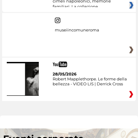
cimeli napoleonici, memorie
familiari. La collezione
museiincomuneroma
28/05/2026
Robert Mapplethorpe. Le forme della
bellezza - VIDEO LIS | Derrick Cross