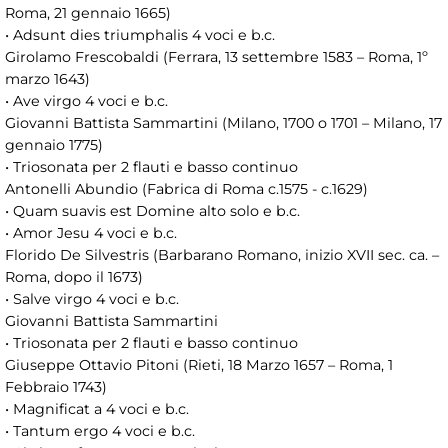
Roma, 21 gennaio 1665)
• Adsunt dies triumphalis 4 voci e b.c.
Girolamo Frescobaldi (Ferrara, 13 settembre 1583 – Roma, 1º
marzo 1643)
• Ave virgo 4 voci e b.c.
Giovanni Battista Sammartini (Milano, 1700 o 1701 – Milano, 17
gennaio 1775)
• Triosonata per 2 flauti e basso continuo
Antonelli Abundio (Fabrica di Roma c.1575 - c.1629)
• Quam suavis est Domine alto solo e b.c.
• Amor Jesu 4 voci e b.c.
Florido De Silvestris (Barbarano Romano, inizio XVII sec. ca. –
Roma, dopo il 1673)
• Salve virgo 4 voci e b.c.
Giovanni Battista Sammartini
• Triosonata per 2 flauti e basso continuo
Giuseppe Ottavio Pitoni (Rieti, 18 Marzo 1657 – Roma, 1
Febbraio 1743)
• Magnificat a 4 voci e b.c.
• Tantum ergo 4 voci e b.c.