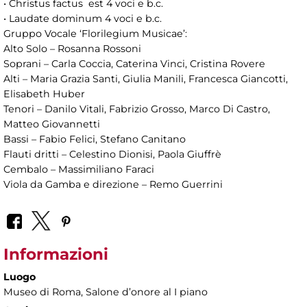
• Christus factus est 4 voci e b.c.
• Laudate dominum 4 voci e b.c.
Gruppo Vocale ‘Florilegium Musicae’:
Alto Solo – Rosanna Rossoni
Soprani – Carla Coccia, Caterina Vinci, Cristina Rovere
Alti – Maria Grazia Santi, Giulia Manili, Francesca Giancotti,
Elisabeth Huber
Tenori – Danilo Vitali, Fabrizio Grosso, Marco Di Castro,
Matteo Giovannetti
Bassi – Fabio Felici, Stefano Canitano
Flauti dritti – Celestino Dionisi, Paola Giuffrè
Cembalo – Massimiliano Faraci
Viola da Gamba e direzione – Remo Guerrini
Informazioni
Luogo
Museo di Roma
, Salone d’onore al I piano