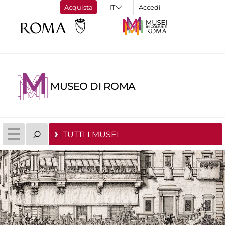
Acquista
Accedi
MUSEO DI ROMA
TUTTI I MUSEI