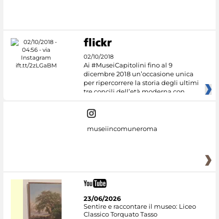
#DiscoverMiC
02/10/2018
Ai #MuseiCapitolini fino al 9
dicembre 2018 un’occasione unica
per ripercorrere la storia degli ultimi
tre concili dell’età moderna con
museiincomuneroma
23/06/2026
Sentire e raccontare il museo: Liceo
Classico Torquato Tasso