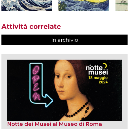
Attività correlate
In archivio
Notte dei Musei al Museo di Roma