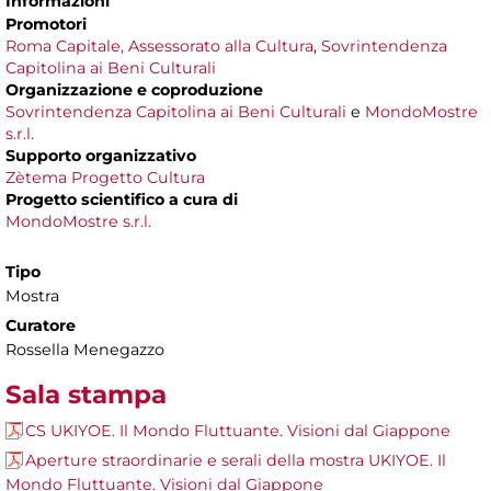
Informazioni
Promotori
Roma Capitale, Assessorato alla Cultura
,
Sovrintendenza
Capitolina ai Beni Culturali
Organizzazione e coproduzione
Sovrintendenza Capitolina ai Beni Culturali
e
MondoMostre
s.r.l.
Supporto organizzativo
Zètema Progetto Cultura
Progetto scientifico a cura di
MondoMostre s.r.l.
Tipo
Mostra
Curatore
Rossella Menegazzo
Sala stampa
CS UKIYOE. Il Mondo Fluttuante. Visioni dal Giappone
Aperture straordinarie e serali della mostra UKIYOE. Il
Mondo Fluttuante. Visioni dal Giappone