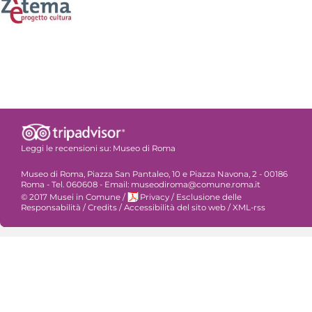
Leggi le recensioni su:
Museo di Roma
Museo di Roma, Piazza San Pantaleo, 10 e Piazza Navona, 2 - 00186
Roma - Tel. 060608 - Email: museodiroma@comune.roma.it
© 2017 Musei in Comune
/
Privacy
/
Esclusione delle
Responsabilità
/
Credits
/
Accessibilità del sito web
/
XML-rss