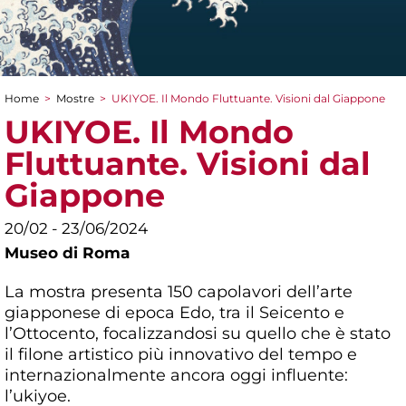
Home
>
Mostre
>
UKIYOE. Il Mondo Fluttuante. Visioni dal Giappone
Tu sei qui
UKIYOE. Il Mondo
Fluttuante. Visioni dal
Giappone
20/02 - 23/06/2024
Museo di Roma
La mostra presenta 150 capolavori dell’arte
giapponese di epoca Edo, tra il Seicento e
l’Ottocento, focalizzandosi su quello che è stato
il filone artistico più innovativo del tempo e
internazionalmente ancora oggi influente:
l’ukiyoe.