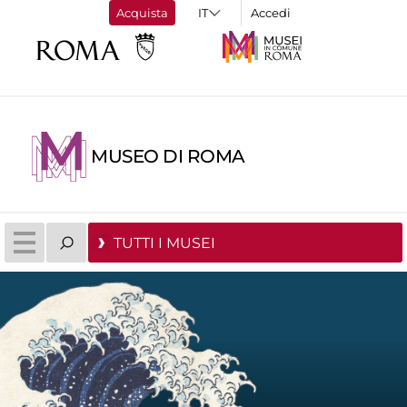
Acquista
Accedi
MUSEO DI ROMA
TUTTI I MUSEI