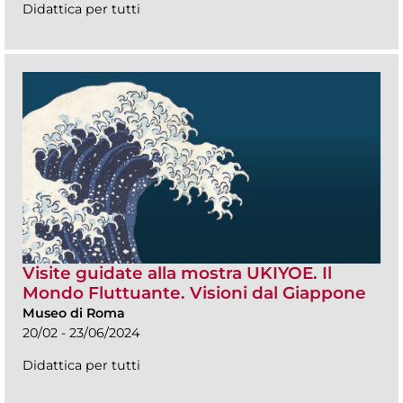
Didattica per tutti
Visite guidate alla mostra UKIYOE. Il
Mondo Fluttuante. Visioni dal Giappone
Museo di Roma
20/02 - 23/06/2024
Didattica per tutti