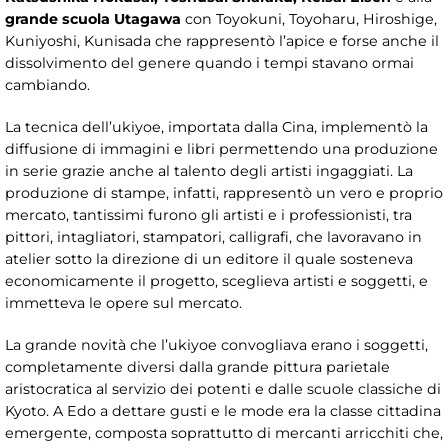
grande scuola Utagawa
con Toyokuni, Toyoharu, Hiroshige,
Kuniyoshi, Kunisada che rappresentò l’apice e forse anche il
dissolvimento del genere quando i tempi stavano ormai
cambiando.
La tecnica dell’ukiyoe, importata dalla Cina, implementò la
diffusione di immagini e libri permettendo una produzione
in serie grazie anche al talento degli artisti ingaggiati. La
produzione di stampe, infatti, rappresentò un vero e proprio
mercato, tantissimi furono gli artisti e i professionisti, tra
pittori, intagliatori, stampatori, calligrafi, che lavoravano in
atelier sotto la direzione di un editore il quale sosteneva
economicamente il progetto, sceglieva artisti e soggetti, e
immetteva le opere sul mercato.
La grande novità che l’ukiyoe convogliava erano i soggetti,
completamente diversi dalla grande pittura parietale
aristocratica al servizio dei potenti e dalle scuole classiche di
Kyoto. A Edo a dettare gusti e le mode era la classe cittadina
emergente, composta soprattutto di mercanti arricchiti che,