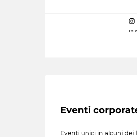
mus
Eventi corporat
Eventi unici in alcuni dei