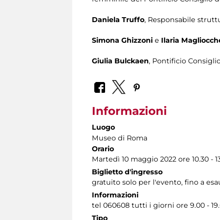
Daniela Truffo
, Responsabile strutt
Simona Ghizzoni
e
Ilaria Magliocch
Giulia Bulckaen
, Pontificio Consigli
Informazioni
Luogo
Museo di Roma
Orario
Martedì 10 maggio 2022 ore 10.30 - 1
Biglietto d'ingresso
gratuito solo per l'evento, fino a es
Informazioni
tel 060608 tutti i giorni ore 9.00 - 19
Tipo