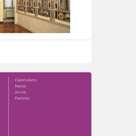
Calendario
News
Avvisi
Partner