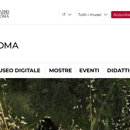
Tutti i musei
Acquist
ROMA
USEO DIGITALE
MOSTRE
EVENTI
DIDATT