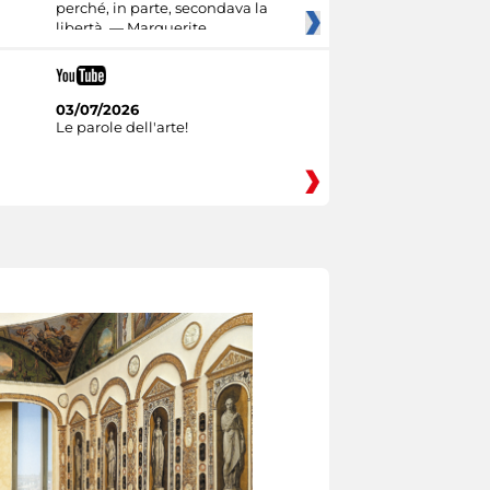
perché, in parte, secondava la
libertà. — Marguerite
03/07/2026
Le parole dell'arte!