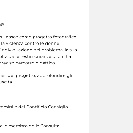
ne.
chi, nasce come progetto fotografico
e la violenza contro le donne.
ll’individuazione del problema, la sua
colta delle testimonianze di chi ha
 preciso percorso didattico.
 fasi del progetto, approfondire gli
scita.
mminile del Pontificio Consiglio
afici e membro della Consulta