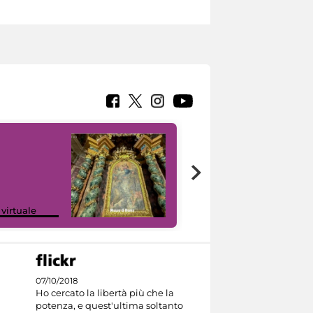
Google Arts &
 virtuale
Culture
07/10/2018
Ho cercato la libertà più che la
potenza, e quest'ultima soltanto