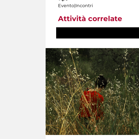
Evento|Incontri
Attività correlate