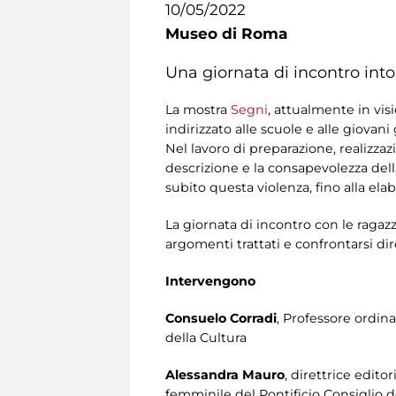
10/05/2022
Museo di Roma
Una giornata di incontro into
La mostra
Segni
, attualmente in vis
indirizzato alle scuole e alle giovani
Nel lavoro di preparazione, realizzaz
descrizione e la consapevolezza della
subito questa violenza, fino alla ela
La giornata di incontro con le ragazz
argomenti trattati e confrontarsi d
Intervengono
Consuelo Corradi
, Professore ordin
della Cultura
Alessandra Mauro
, direttrice edito
femminile del Pontificio Consiglio d