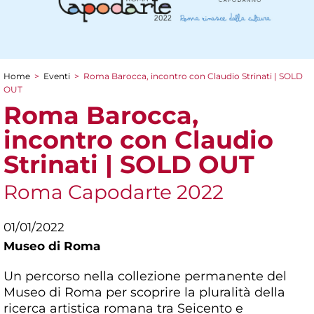
Home
>
Eventi
>
Roma Barocca, incontro con Claudio Strinati | SOLD
Tu sei qui
OUT
Roma Barocca,
incontro con Claudio
Strinati | SOLD OUT
Roma Capodarte 2022
01/01/2022
Museo di Roma
Un percorso nella collezione permanente del
Museo di Roma per scoprire la pluralità della
ricerca artistica romana tra Seicento e