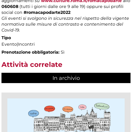
aggiornamenti
su
www.culture.roma.it/romacapodarte
allo
060608
(tutti i giorni dalle ore 9 alle 19) oppure sui profili
social con
#romacapodarte2022
Gli eventi si svolgono in sicurezza nel rispetto della vigente
normativa sulle misure di contrasto e contenimento del
Covid-19.
Tipo
Evento|Incontri
Prenotazione obbligatoria:
Sì
Attività correlate
In archivio