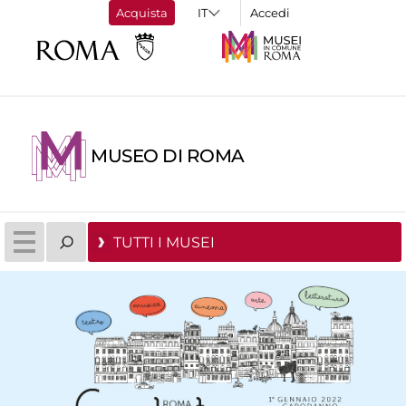
Acquista
Accedi
MUSEO DI ROMA
TUTTI I MUSEI