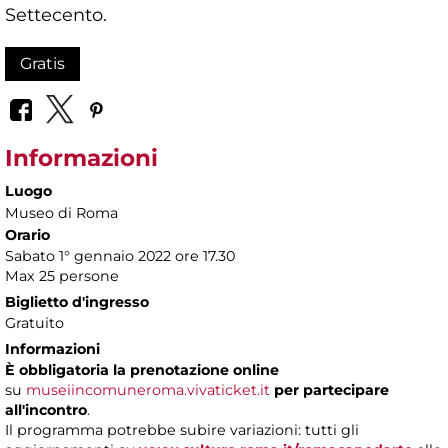
Settecento.
Gratis
Informazioni
Luogo
Museo di Roma
Orario
Sabato 1° gennaio 2022 ore 17.30
Max 25 persone
Biglietto d'ingresso
Gratuito
Informazioni
È obbligatoria la prenotazione online
su
museiincomuneroma.vivaticket.it
per partecipare
all'incontro
.
Il programma potrebbe subire variazioni: tutti gli