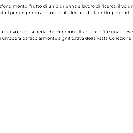
ofondimento, frutto di un pluriennale lavoro di ricerca, il vo
i per un primo approccio alla lettura di alcuni importanti lav
vulgativo, ogni scheda che compone il volume offre una breve
di un’opera particolarmente significativa della vasta Collezione