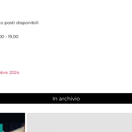
o posti disponibili
00 - 19.00
obre 2024
In archivio