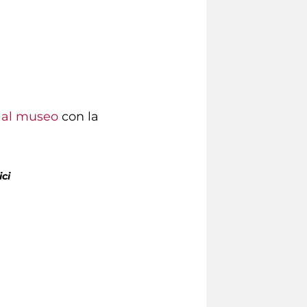
i al museo
con la
ici