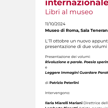
internazionale
Libri al museo
11/10/2024
Museo di Roma,
Sala Teneran
L'11 ottobre un nuovo appun
presentazione di due volumi
Presentazione dei volumi:
Rivoluzione a parole. Poesia sperim
e
Leggere Immagini Guardare Parole.
di
Patrizio Peterlini
Intervengono:
Ilaria Miarelli Mariani
Direttrice del