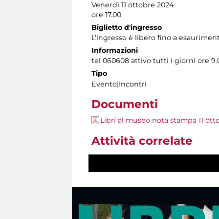
Venerdì 11 ottobre 2024
ore 17.00
Biglietto d'ingresso
L’ingresso è libero fino a esauriment
Informazioni
tel 060608 attivo tutti i giorni ore 9.
Tipo
Evento|Incontri
Documenti
Libri al museo nota stampa 11 ott
Attività correlate