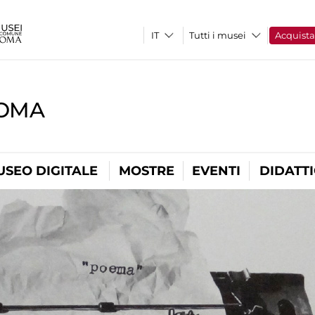
Tutti i musei
Acquist
ROMA
USEO DIGITALE
MOSTRE
EVENTI
DIDATT