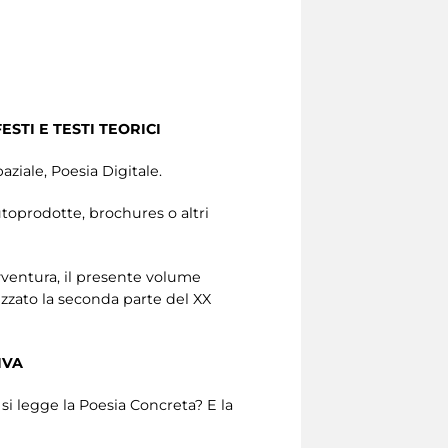
STI E TESTI TEORICI
aziale, Poesia Digitale.
toprodotte, brochures o altri
avventura, il presente volume
rizzato la seconda parte del XX
IVA
si legge la Poesia Concreta? E la