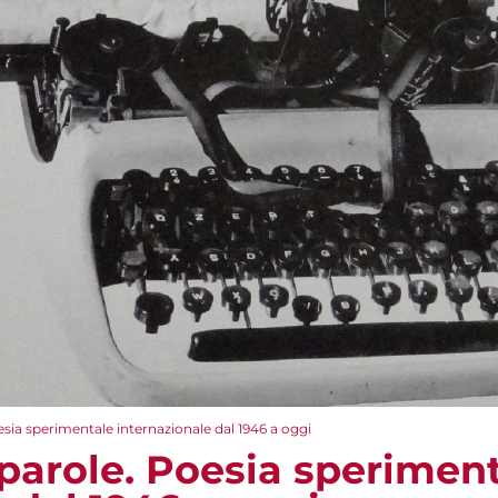
esia sperimentale internazionale dal 1946 a oggi
 parole. Poesia sperimen