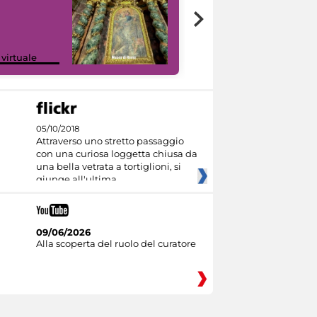
Google Arts &
 virtuale
Culture
05/10/2018
Attraverso uno stretto passaggio
con una curiosa loggetta chiusa da
una bella vetrata a tortiglioni, si
giunge all'ultima
09/06/2026
Alla scoperta del ruolo del curatore