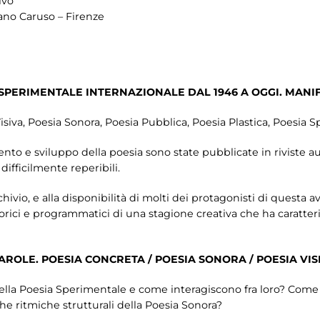
ivo
ano Caruso – Firenze
SPERIMENTALE INTERNAZIONALE DAL 1946 A OGGI. MANIFE
siva, Poesia Sonora, Poesia Pubblica, Poesia Plastica, Poesia Sp
o e sviluppo della poesia sono state pubblicate in riviste au
difficilmente reperibili.
hivio, e alla disponibilità di molti dei protagonisti di questa 
teorici e programmatici di una stagione creativa che ha caratte
ROLE. POESIA CONCRETA / POESIA SONORA / POESIA VIS
della Poesia Sperimentale e come interagiscono fra loro? Come 
he ritmiche strutturali della Poesia Sonora?