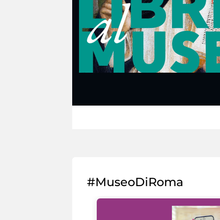
#MuseoDiRoma