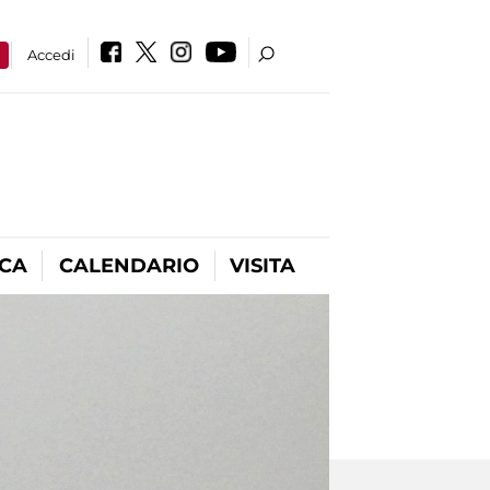
a
Accedi
ICA
CALENDARIO
VISITA