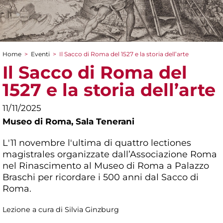
Home
>
Eventi
>
Il Sacco di Roma del 1527 e la storia dell’arte
Tu sei qui
Il Sacco di Roma del
1527 e la storia dell’arte
11/11/2025
Museo di Roma,
Sala Tenerani
L'11 novembre l'ultima di quattro lectiones
magistrales organizzate dall’Associazione Roma
nel Rinascimento al Museo di Roma a Palazzo
Braschi per ricordare i 500 anni dal Sacco di
Roma.
Lezione a cura di Silvia Ginzburg