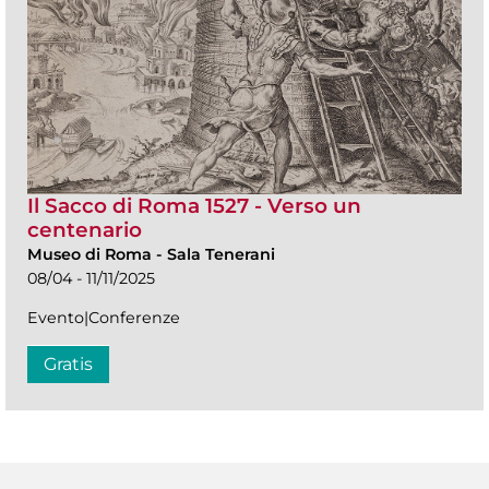
Il Sacco di Roma 1527 - Verso un
centenario
Museo di Roma
-
Sala Tenerani
08/04 - 11/11/2025
Evento|Conferenze
Gratis