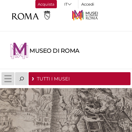
Acquista
Accedi
MUSEO DI ROMA
TUTTI I MUSEI