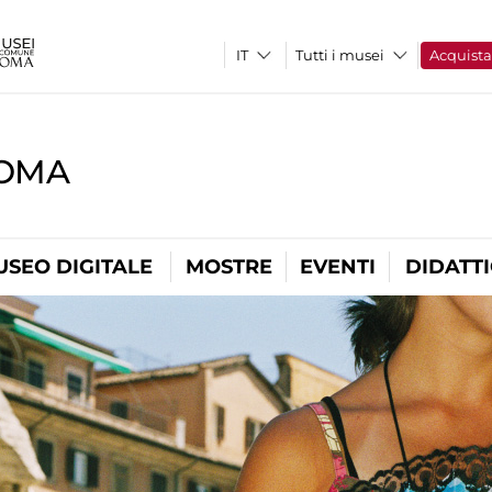
Tutti i musei
Acquist
ROMA
USEO DIGITALE
MOSTRE
EVENTI
DIDATT