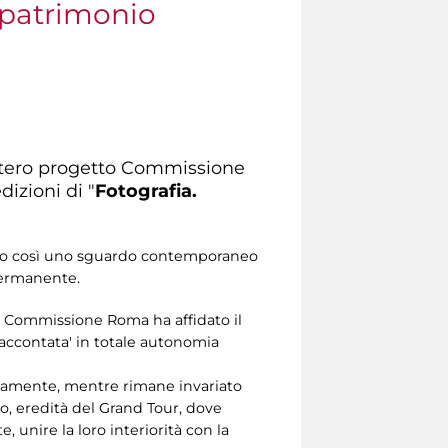
 patrimonio
ntero progetto Commissione
izioni di "
Fotografia.
do così uno sguardo contemporaneo
 permanente.
la Commissione Roma ha affidato il
'raccontata' in totale autonomia
atamente, mentre rimane invariato
ano, eredità del Grand Tour, dove
, unire la loro interiorità con la