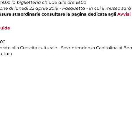
-19.00
la biglietteria chiude alle ore 18.00
one di lunedì 22 aprile 2019 - Pasquetta - in cui il museo sar
usure straordinarie consultare la pagina dedicata agli
Avvisi
guide
.00
rato alla Crescita culturale - Sovrintendenza Capitolina ai Beni
ultura