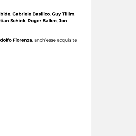
rbide
,
Gabriele Basilico
,
Guy Tillim
,
tian Schink
,
Roger Ballen
,
Jon
dolfo Fiorenza
, anch’esse acquisite