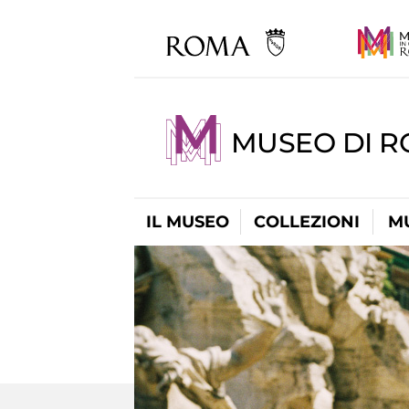
MUSEO DI 
IL MUSEO
COLLEZIONI
M