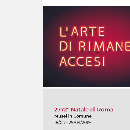
2772° Natale di Roma
Musei in Comune
18/04 - 29/04/2019