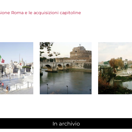
e Roma e le acquisizioni capitoline
In archivio