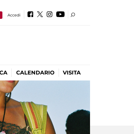
a
Accedi
ICA
CALENDARIO
VISITA