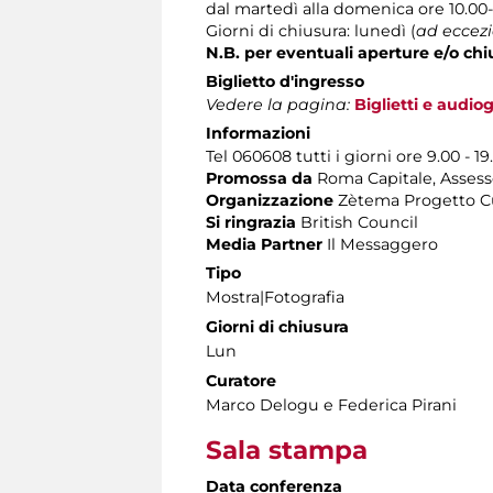
dal martedì alla domenica ore 10.00
Giorni di chiusura: lunedì (
ad eccezi
N.B. per eventuali aperture e/o chi
Biglietto d'ingresso
Vedere la pagina:
Biglietti e audio
Informazioni
Tel 060608 tutti i giorni ore 9.00 - 19
Promossa da
Roma Capitale, Assesso
Organizzazione
Zètema Progetto C
Si ringrazia
British Council
Media Partner
Il Messaggero
Tipo
Mostra|Fotografia
Giorni di chiusura
Lun
Curatore
Marco Delogu e Federica Pirani
Sala stampa
Data conferenza