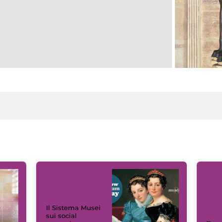
Il Sistema Musei
sui social