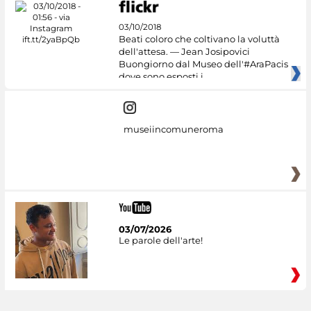
03/10/2018
Beati coloro che coltivano la voluttà
dell'attesa. — Jean Josipovici
Buongiorno dal Museo dell'#AraPacis
dove sono esposti i
museiincomuneroma
03/07/2026
Le parole dell'arte!