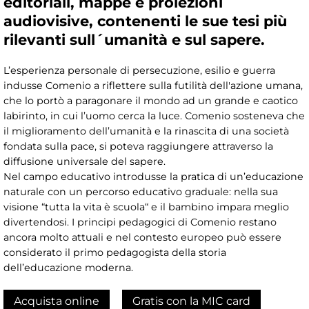
editoriali, mappe e proiezioni
audiovisive, contenenti le sue tesi più
rilevanti sull´umanità e sul sapere.
L’esperienza personale di persecuzione, esilio e guerra
indusse Comenio a riflettere sulla futilità dell'azione umana,
che lo portò a paragonare il mondo ad un grande e caotico
labirinto, in cui l’uomo cerca la luce. Comenio sosteneva che
il miglioramento dell’umanità e la rinascita di una società
fondata sulla pace, si poteva raggiungere attraverso la
diffusione universale del sapere.
Nel campo educativo introdusse la pratica di un’educazione
naturale con un percorso educativo graduale: nella sua
visione “tutta la vita è scuola“ e il bambino impara meglio
divertendosi. I principi pedagogici di Comenio restano
ancora molto attuali e nel contesto europeo può essere
considerato il primo pedagogista della storia
dell’educazione moderna.
Acquista online
Gratis con la MIC card