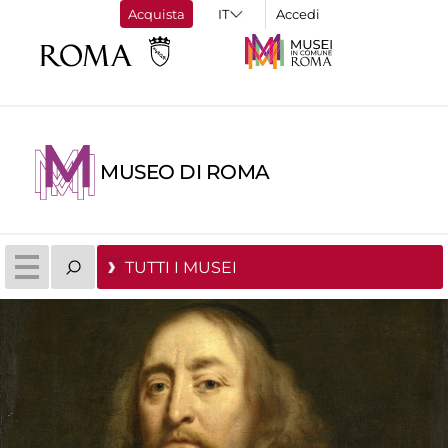
Acquista
Accedi
MUSEO DI ROMA
TUTTI I MUSEI