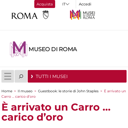
Acquista
Accedi
MUSEO DI ROMA
TUTTI I MUSEI
Home
>
Il museo
>
Guestbook: le storie di John Staples
>
È arrivato un
Tu sei qui
Carro … carico d’oro
È arrivato un Carro …
carico d’oro