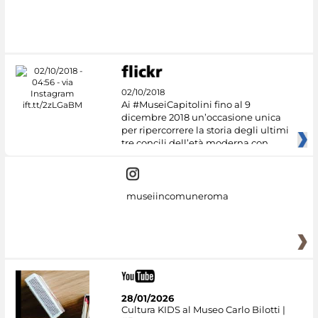
#DiscoverMiC
02/10/2018
Ai #MuseiCapitolini fino al 9
dicembre 2018 un’occasione unica
per ripercorrere la storia degli ultimi
tre concili dell’età moderna con
museiincomuneroma
28/01/2026
Cultura KIDS al Museo Carlo Bilotti |