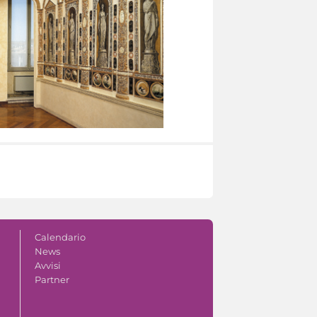
Calendario
News
Avvisi
Partner