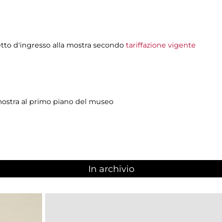
lietto d'ingresso alla mostra secondo
tariffazione vigente
a mostra al primo piano del museo
In archivio