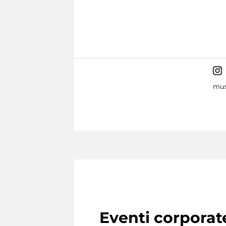
mus
Eventi corporat