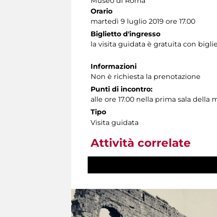
Museo di Roma
Orario
martedì 9 luglio 2019 ore 17.00
Biglietto d'ingresso
la visita guidata è gratuita con big
Informazioni
Non è richiesta la prenotazione
Punti di incontro:
alle ore 17.00 nella prima sala dell
Tipo
Visita guidata
Attività correlate