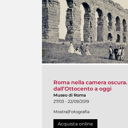
Roma nella camera oscura. F
dall’Ottocento a oggi
Museo di Roma
27/03 - 22/09/2019
Mostra|Fotografia
Acquista online