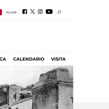
a
Accedi
ICA
CALENDARIO
VISITA