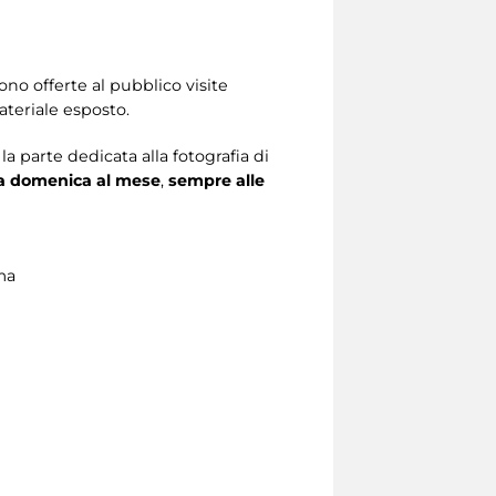
sono offerte al pubblico visite
ateriale esposto.
a parte dedicata alla fotografia di
a domenica al mese
,
sempre alle
ma