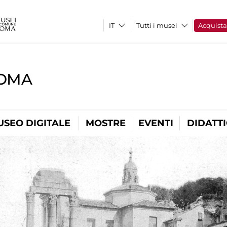
Tutti i musei
Acquist
ROMA
USEO DIGITALE
MOSTRE
EVENTI
DIDATT