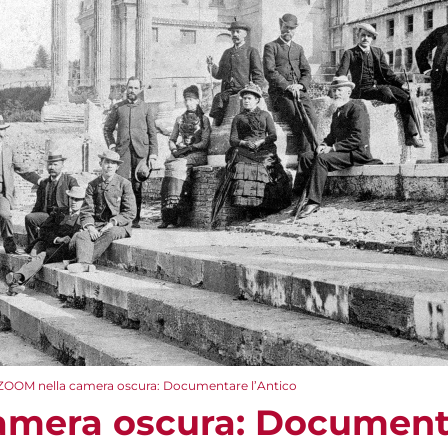
ZOOM nella camera oscura: Documentare l’Antico
mera oscura: Documenta