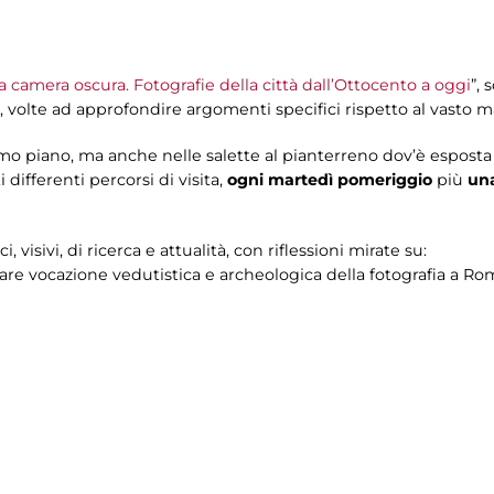
 camera oscura. Fotografie della città dall’Ottocento a oggi
”, 
o, volte ad approfondire argomenti specifici rispetto al vasto m
imo piano, ma anche nelle salette al pianterreno dov’è esposta l
 differenti percorsi di visita,
ogni martedì pomeriggio
più
un
visivi, di ricerca e attualità, con riflessioni mirate su:
olare vocazione vedutistica e archeologica della fotografia a Ro