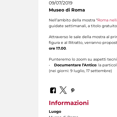
09/07/2019
Museo di Roma
Nell’ambito della mostra “
Roma nella
guidate settimanali, a titolo gratuit
Attraverso le sale della mostra al pr
figura e al Ritratto, verranno proposti
ore 17.00
.
Punteremo lo zoom su aspetti tecnici, 
•
Documentare l’Antico
: la partic
(nei giorni: 9 luglio, 17 settembre)
Informazioni
Luogo