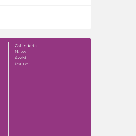
Calendario
News
Avvisi
Partner