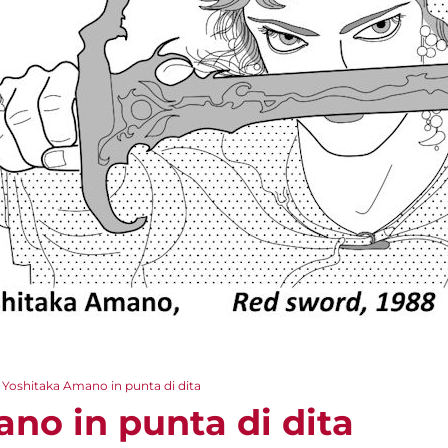
Yoshitaka Amano in punta di dita
no in punta di dita