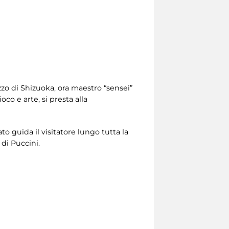
zzo di Shizuoka, ora maestro “sensei”
oco e arte, si presta alla
to guida il visitatore lungo tutta la
di Puccini.