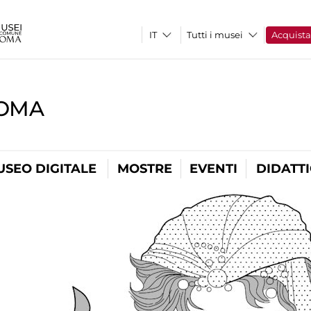
Tutti i musei
Acquist
ROMA
USEO DIGITALE
MOSTRE
EVENTI
DIDATT