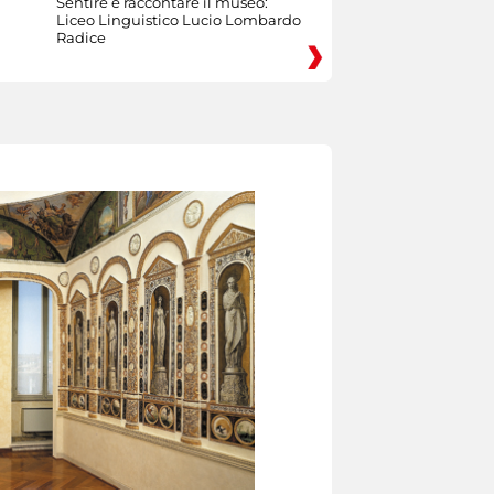
Sentire e raccontare il museo:
Liceo Linguistico Lucio Lombardo
Radice