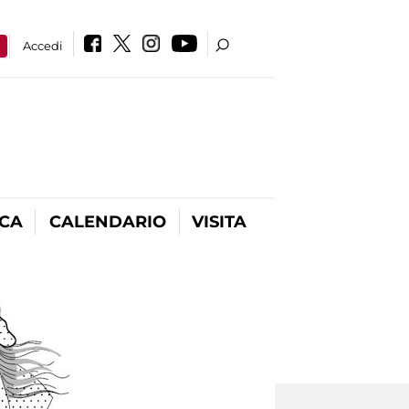
a
Accedi
ICA
CALENDARIO
VISITA