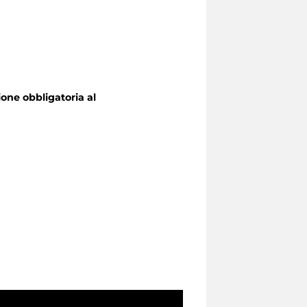
one obbligatoria
al