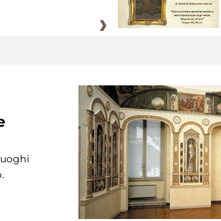
e
 luoghi
.