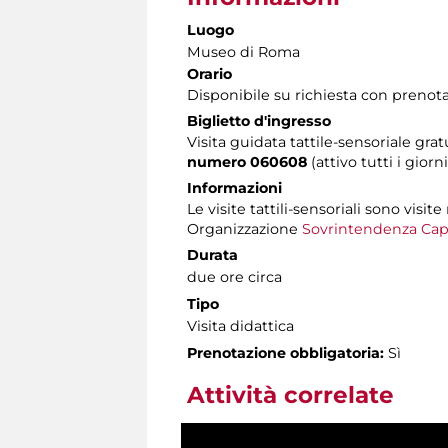
Luogo
Museo di Roma
Orario
Disponibile su richiesta con prenot
Biglietto d'ingresso
Visita guidata tattile-sensoriale g
numero 060608
(attivo tutti i giorn
Informazioni
Le visite tattili-sensoriali sono visite
Organizzazione
Sovrintendenza Capi
Durata
due ore circa
Tipo
Visita didattica
Prenotazione obbligatoria:
Sì
Attività correlate