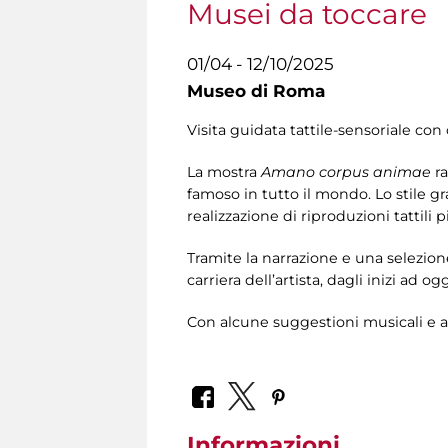
Musei da toccare
01/04 - 12/10/2025
Museo di Roma
Visita guidata tattile-sensoriale con 
La mostra
Amano corpus animae
ra
famoso in tutto il mondo. Lo stile g
realizzazione di riproduzioni tattili p
Tramite la narrazione e una selezione
carriera dell’artista, dagli inizi ad og
Con alcune suggestioni musicali e a
Informazioni