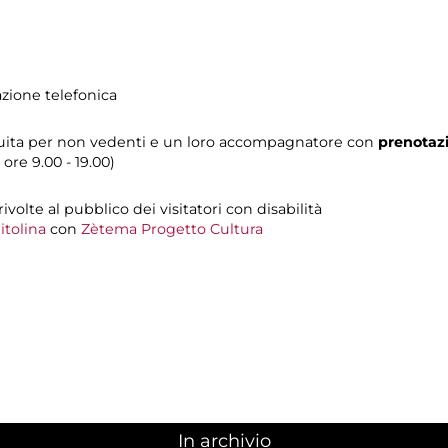
azione telefonica
ratuita per non vedenti e un loro accompagnatore con
prenotazi
i ore 9.00 - 19.00)
 rivolte al pubblico dei visitatori con disabilità
tolina
con
Zètema Progetto Cultura
In archivio