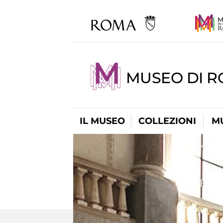
MUSEO DI 
IL MUSEO
COLLEZIONI
M