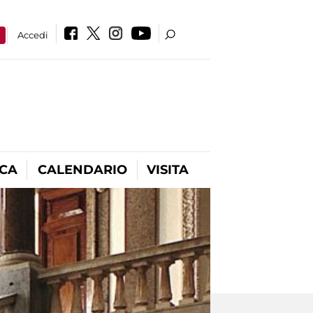
a
Accedi
ICA
CALENDARIO
VISITA