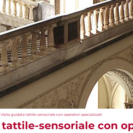
Visita guidata tattile-sensoriale con operatori specializzati
 tattile-sensoriale con o