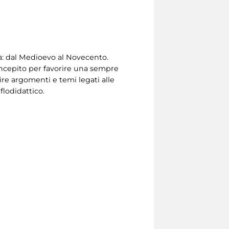
tà: dal Medioevo al Novecento.
concepito per favorire una sempre
ire argomenti e temi legati alle
flodidattico.