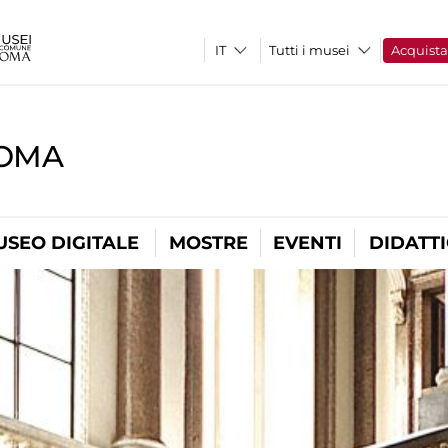
Tutti i musei
Acquist
ROMA
USEO DIGITALE
MOSTRE
EVENTI
DIDATT