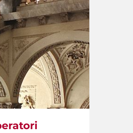
peratori