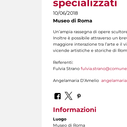
specializzati
10/06/2018
Museo di Roma
Un’ampia rassegna di opere scultoree
Inoltre è possibile attraverso un br
maggiore interazione tra l’arte e il 
vicende artistiche e storiche di Roma
Referenti:
Fulvia Strano
fulvia.strano@comune.
Angelamaria D’Amelio
angelamari
Informazioni
Luogo
Museo di Roma