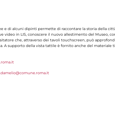
 e di alcuni dipinti permette di raccontare la storia della cit
eve video in LIS, conoscere il nuovo allestimento del Museo, 
visitatore che, attraverso dei tavoli touchscreen, può approfond
. A supporto della vista tattile è fornito anche del materiale ti
roma.it
a.damelio@comune.roma.it