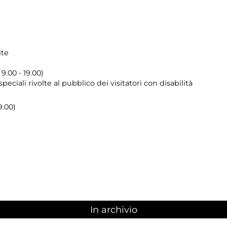
ite
 9.00 - 19.00)
 speciali rivolte al pubblico dei visitatori con disabilità
9.00)
In archivio