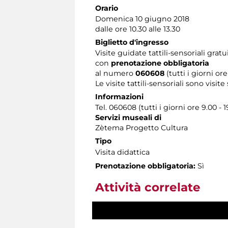
Orario
Domenica 10 giugno 2018
dalle ore 10.30 alle 13.30
Biglietto d'ingresso
Visite guidate tattili-sensoriali gratu
con
prenotazione obbligatoria
al numero
060608
(tutti i giorni ore
Le visite tattili-sensoriali sono visite
Informazioni
Tel. 060608 (tutti i giorni ore 9.00 - 1
Servizi museali di
Zètema Progetto Cultura
Tipo
Visita didattica
Prenotazione obbligatoria:
Sì
Attività correlate