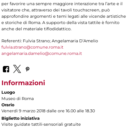
per favorire una sempre maggiore interazione tra l’arte e il
visitatore che, attraverso dei tavoli touchscreen, può
approfondire argomenti e temi legati alle vicende artistiche
e storiche di Roma. A supporto della vista tattile è fornito
anche del materiale tiflodidattico.
Referenti: Fulvia Strano; Angelamaria D’Amelio
fulvia.strano@comune.roma.it
angelamaria.damelio@comune.roma.it
Informazioni
Luogo
Museo di Roma
Orario
Venerdì 9 marzo 2018 dalle ore 16.00 alle 18.30
Biglietto iniziativa
Visite guidate tattili-sensoriali gratuite