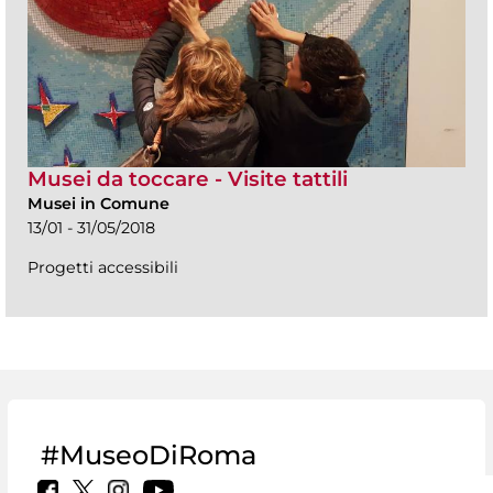
Musei da toccare - Visite tattili
Musei in Comune
13/01 - 31/05/2018
Progetti accessibili
#MuseoDiRoma