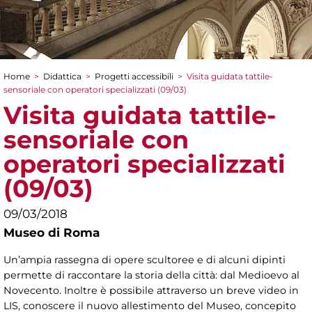
Home
>
Didattica
>
Progetti accessibili
>
Visita guidata tattile-
Tu sei qui
sensoriale con operatori specializzati (09/03)
Visita guidata tattile-
sensoriale con
operatori specializzati
(09/03)
09/03/2018
Museo di Roma
Un’ampia rassegna di opere scultoree e di alcuni dipinti
permette di raccontare la storia della città: dal Medioevo al
Novecento. Inoltre è possibile attraverso un breve video in
LIS, conoscere il nuovo allestimento del Museo, concepito