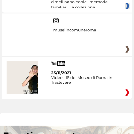
cimeli napoleonici, memorie
familiari. La collezione
museiincomuneroma
25/11/2021
Video LIS del Museo di Roma in
Trastevere