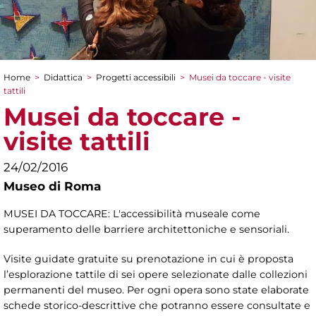
Home
>
Didattica
>
Progetti accessibili
>
Musei da toccare - visite
Tu sei qui
tattili
Musei da toccare -
visite tattili
24/02/2016
Museo di Roma
MUSEI DA TOCCARE: L'accessibilità museale come
superamento delle barriere architettoniche e sensoriali.
Visite guidate gratuite su prenotazione in cui è proposta
l’esplorazione tattile di sei opere selezionate dalle collezioni
permanenti del museo. Per ogni opera sono state elaborate
schede storico-descrittive che potranno essere consultate e