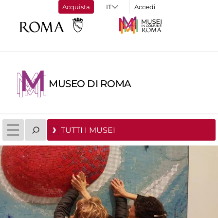
Acquista
Accedi
MUSEO DI ROMA
TUTTI I MUSEI