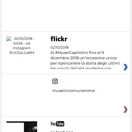
#DiscoverMiC
02/10/2018
Ai #MuseiCapitolini fino al 9
dicembre 2018 un’occasione unica
per ripercorrere la storia degli ultimi
tre concili dell’età moderna con
museiincomuneroma