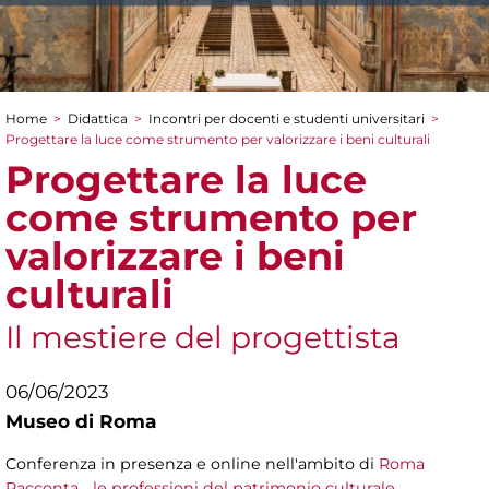
Home
>
Didattica
>
Incontri per docenti e studenti universitari
>
Tu sei qui
Progettare la luce come strumento per valorizzare i beni culturali
Progettare la luce
come strumento per
valorizzare i beni
culturali
Il mestiere del progettista
06/06/2023
Museo di Roma
Conferenza in presenza e online nell'ambito di
Roma
Racconta… le professioni del patrimonio culturale
.