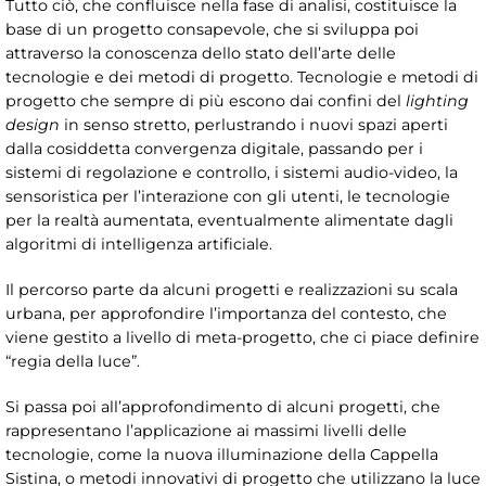
Tutto ciò, che confluisce nella fase di analisi, costituisce la
base di un progetto consapevole, che si sviluppa poi
attraverso la conoscenza dello stato dell’arte delle
tecnologie e dei metodi di progetto. Tecnologie e metodi di
progetto che sempre di più escono dai confini del
lighting
design
in senso stretto, perlustrando i nuovi spazi aperti
dalla cosiddetta convergenza digitale, passando per i
sistemi di regolazione e controllo, i sistemi audio-video, la
sensoristica per l’interazione con gli utenti, le tecnologie
per la realtà aumentata, eventualmente alimentate dagli
algoritmi di intelligenza artificiale.
Il percorso parte da alcuni progetti e realizzazioni su scala
urbana, per approfondire l’importanza del contesto, che
viene gestito a livello di meta-progetto, che ci piace definire
“regia della luce”.
Si passa poi all’approfondimento di alcuni progetti, che
rappresentano l’applicazione ai massimi livelli delle
tecnologie, come la nuova illuminazione della Cappella
Sistina, o metodi innovativi di progetto che utilizzano la luce