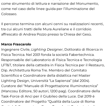
come strumento di lettura e narrazione del Monumento,
come nel caso delle linee guida per l’illuminazione del
Colosseo.
Il percorso termina con alcuni cenni su realizzazioni recenti,
tra cui alcuni tratti delle Mura Aureliane e il corridoio
affrescato di Andrea Pozzo presso la Chiesa del Gesù.
Marco Frascarolo
Ingegnere Civile,
Lighting Designer
, Dottorato di Ricerca in
Fisica Tecnica. Nel 2001 fonda la società Fabertechnica.
Responsabile del Laboratorio di Fisica Tecnica e Tecnologia
LFT&T, titolare della cattedra in Fisica Tecnica per il Restauro,
Dip. Architettura Roma Tre. Membro del Comitato
Scientifico e Coordinatore della didattica nel Master
Lighting Design, Università “La Sapienza” (dal 2004).
Curatore del “Manuale di Progettazione Illuminotecnica”
(Mancosu Editore, 50 autori, 1200 pag). Coordinatore della
Task-Force di Anci per il Giubileo della Luce. Dal 2019 è
Coordinatore del Progetto “Qualità della Luce di Roma