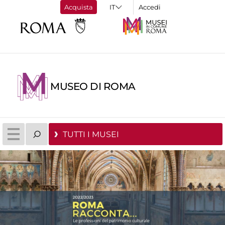
Acquista
Accedi
MUSEO DI ROMA
TUTTI I MUSEI