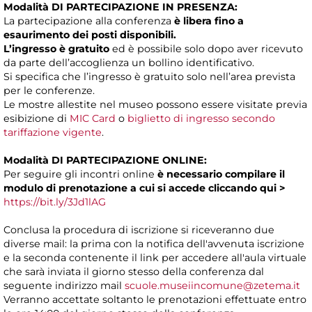
Modalità DI PARTECIPAZIONE IN PRESENZA:
La partecipazione alla conferenza
è libera fino a
esaurimento dei posti disponibili.
L’ingresso è gratuito
ed è possibile solo dopo aver ricevuto
da parte dell’accoglienza un bollino identificativo.
Si specifica che l’ingresso è gratuito solo nell’area prevista
per le conferenze.
Le mostre allestite nel museo possono essere visitate previa
esibizione di
MIC Card
o
biglietto di ingresso secondo
tariffazione vigente
.
Modalità DI PARTECIPAZIONE ONLINE:
Per seguire gli incontri online
è necessario compilare il
modulo di prenotazione a cui si accede
cliccando
qui >
https://bit.ly/3Jd1lAG
Conclusa la procedura di iscrizione si riceveranno due
diverse mail: la prima con la notifica dell'avvenuta iscrizione
e la seconda contenente il link per accedere all'aula virtuale
che sarà inviata il giorno stesso della conferenza dal
seguente indirizzo mail
scuole.museiincomune@zetema.it
Verranno accettate soltanto le prenotazioni effettuate entro