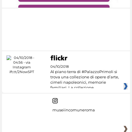
#DiscoverMiC
04/10/2018
Al piano terra di #PalazzoPrimoli si
trova una collezione di opere d’arte,
cimeli napoleonici, memorie
familiari. La collezione
museiincomuneroma